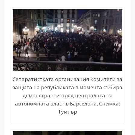
Сепаратистката организация Комитети за
защита на републиката в момента събира
демонстранти пред централата на
автономната власт в Барселона. Снимка:
Туитър