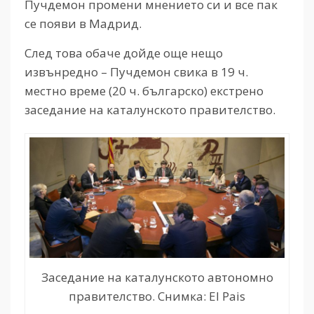
Пучдемон промени мнението си и все пак
се появи в Мадрид.
След това обаче дойде още нещо
извънредно – Пучдемон свика в 19 ч.
местно време (20 ч. българско) екстрено
заседание на каталунското правителство.
Заседание на каталунското автономно
правителство. Снимка: El Pais