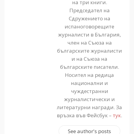
на три книги.
Председател на
Сдружението на
испаноговорещите
журналисти в България,
член на Съюза на
българските журналисти
и на Съюза на
българските писатели.
Носител на редица
национални и
чуждестранни
журналистически и
литературни награди. За
връзка във Фейсбук –
тук
.
See author's posts