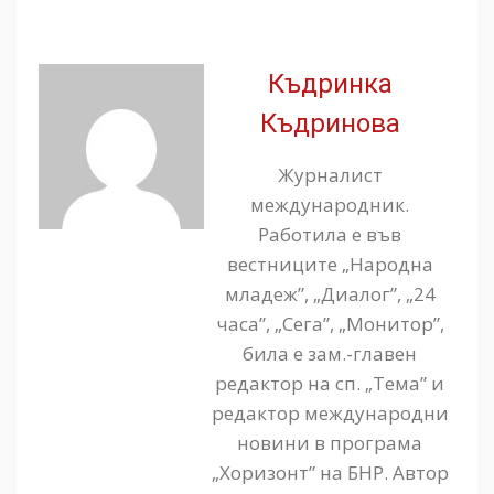
Къдринка
Къдринова
Журналист
международник.
Работила е във
вестниците „Народна
младеж”, „Диалог”, „24
часа”, „Сега”, „Монитор”,
била е зам.-главен
редактор на сп. „Тема” и
редактор международни
новини в програма
„Хоризонт” на БНР. Автор