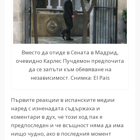
Вместо да отиде в Сената в Мадрид,
очевидно Карлес Пучдемон предпочита
да се запъти към обявяване на
независимост. Снимка: El Pais
Първите реакции в испанските медии
наред с изненадата съдържаха и
коментари в дух, че този ход пак е
предпоследен и че всъщност няма да има
нищо чудно, ако в последния момент