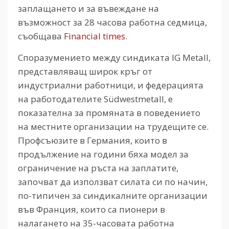
заплащането и за въвеждане на
възможност за 28 часова работна седмица,
съобщава
Financial times
.
Споразумението между синдиката IG Metall,
представляващ широк кръг от
индустриални работници, и федерацията
на работодателите Südwestmetall, е
показателна за промяната в поведението
на местните организации на трудещите се.
Профсъюзите в Германия, които в
продължение на години бяха модел за
ограничение на ръста на заплатите,
започват да използват силата си по начин,
по-типичен за синдикалните организации
във Франция, които са пионери в
налагането на 35-часовата работна