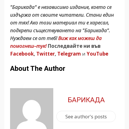
"Барикада" е независимо издание, което се
издържа от своите читатели. Стани един
от тях! Ако този материал ти е харесал,
подкрепи съществуването на "Барикада".
Нуждаем се от теб!
Виж как можеш да
помогнеш–тук!
Последвайте ни във
Facebook
,
Twitter
,
Telegram
и
YouTube
About The Author
БАРИКАДА
See author's posts