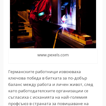
www.pexels.com
Германските работници извоюваха
ключова победа в битката за по-добър
баланс между работа и личен живот, след
като работодателските организации се
съгласиха с исканията на най-големия
профсъюз в страната за повишаване на