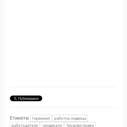
Етикети:
Германия
работна седмица
работодатели
синдикати
Трудови права