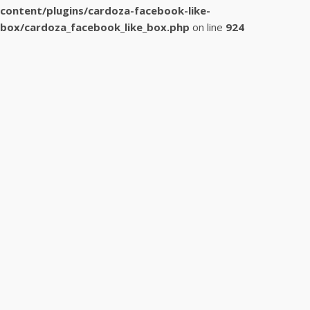
content/plugins/cardoza-facebook-like-
box/cardoza_facebook_like_box.php
on line
924