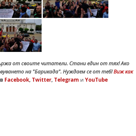
държа от своите читатели. Стани един от тях! Ако
вуването на "Барикада". Нуждаем се от теб!
Виж как
в
Facebook
,
Twitter
,
Telegram
и
YouTube