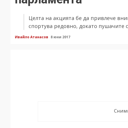
Целта на акцията бе да привлече вни
спортува редовно, докато пушачите с
Ивайло Атанасов
8 юни 2017
Снимк