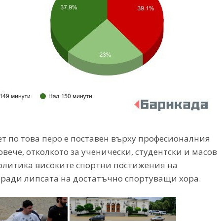
т по това перо е поставен върху професионалния
повече, отколкото за ученически, студентски и масов
политика високите спортни постижения на
оради липсата на достатъчно спортуващи хора.