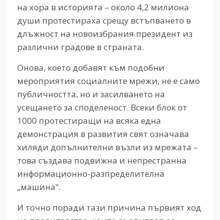
на хора в историята – около 4,2 милиона
души протестираха срещу встъпването в
длъжност на новоизбрания президент из
различни градове в страната.
Онова, което добавят към подобни
мероприятия социалните мрежи, не е само
публичността, но и засилването на
усещането за споделеност. Всеки блок от
1000 протестиращи на всяка една
демонстрация в развития свят означава
хиляди допълнителни възли из мрежата –
това създава подвижна и непрестранна
информационно-разпределителна
„машина“.
И точно поради тази причина първият ход