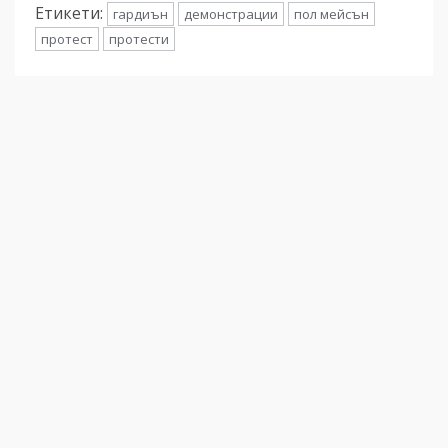
Етикети:
гардиън
демонстрации
пол мейсън
протест
протести