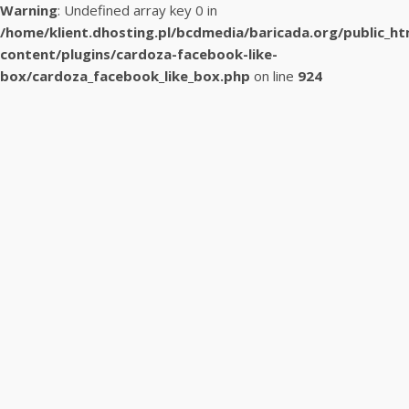
Warning
: Undefined array key 0 in
/home/klient.dhosting.pl/bcdmedia/baricada.org/public_h
content/plugins/cardoza-facebook-like-
box/cardoza_facebook_like_box.php
on line
924