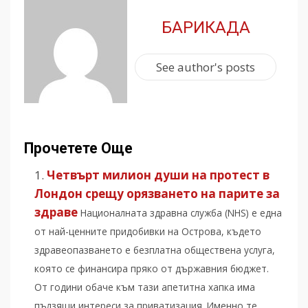
БАРИКАДА
See author's posts
Прочетете Още
Четвърт милион души на протест в
Лондон срещу орязването на парите за
здраве
Националната здравна служба (NHS) е една
от най-ценните придобивки на Острова, където
здравеопазването е безплатна обществена услуга,
която се финансира пряко от държавния бюджет.
От години обаче към тази апетитна хапка има
пълзящи интереси за приватизация. Именно те