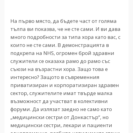
На първо място, да бъдете част от голяма
тълпа ви показва, че не сте сами. И ви дава
много подробности за типа хора като вас, с
които не сте сами. В демонстрацията в
подкрепа на NHS, огромен брой здравни
служители се оказаха рамо до рамо със
съюзи на възрастни хора. Защо това е
интересно? Защото в съвременния
приватизиран и корпоратизиран здравен
сектор, служителите имат твърде малка
възможност да участват в колективни
форуми. Да излязат заедно не само като
„медицински сестри от Донкастър“, но
медицински сестри, лекари и пациенти