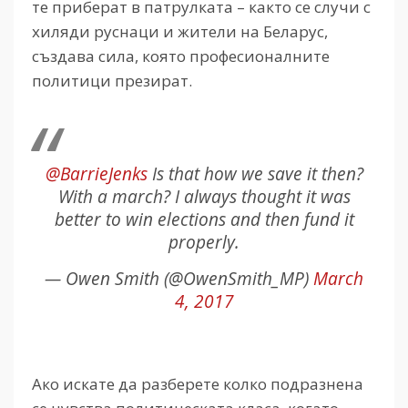
те приберат в патрулката – както се случи с
хиляди руснаци и жители на Беларус,
създава сила, която професионалните
политици презират.
@BarrieJenks
Is that how we save it then?
With a march? I always thought it was
better to win elections and then fund it
properly.
— Owen Smith (@OwenSmith_MP)
March
4, 2017
Ако искате да разберете колко подразнена