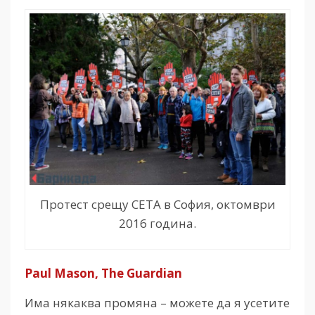
Протест срещу СЕТА в София, октомври
2016 година.
Paul Mason, The Guardian
Има някаква промяна – можете да я усетите