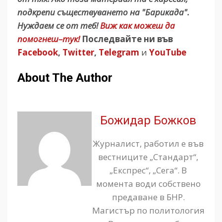
подкрепи съществуването на "Барикада".
Нуждаем се от теб!
Виж как можеш да
помогнеш–тук!
Последвайте ни във
Facebook
,
Twitter
,
Telegram
и
YouTube
About The Author
Божидар Божков
Журналист, работил е във
вестниците „Стандарт“,
„Експрес“, „Сега“. В
момента води собствено
предаване в БНР.
Магистър по политология