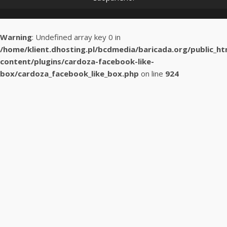
Warning
: Undefined array key 0 in
/home/klient.dhosting.pl/bcdmedia/baricada.org/public_h
content/plugins/cardoza-facebook-like-
box/cardoza_facebook_like_box.php
on line
924