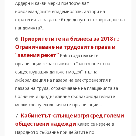
Ардерн и какви мерки препоръчват
новозеландските епидемиолози, автори на
стратегията, за да не бъде допуснато завръщане на
пандемията?...
Приоритетите на бизнеса за 2018 г.:
Ограничаване на трудовите права и
“зеления рекет”
Работодателските
организации се застъпиха за “запазването на
съществуващия данъчен модел”, пълна
либерализация на пазара на електроенергия и
пазара на труда, ограничаване на плащанията за
болнични и продължаване със законодателните
мерки срещу екологичните организации....
Кабинетът-слънце изгря сред големи
обществени надежди
Какво се изрече в
Народното събрание при дебатите по