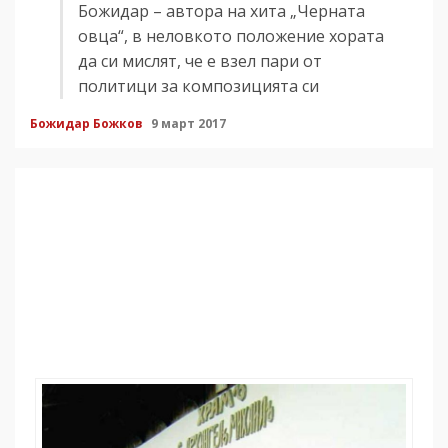
Божидар – автора на хита „Черната
овца“, в неловкото положение хората
да си мислят, че е взел пари от
политици за композицията си
Божидар Божков
9 март 2017