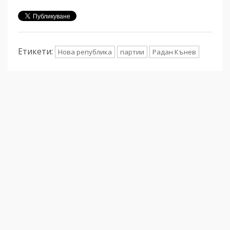
Етикети:
Нова република
партии
Радан Кънев