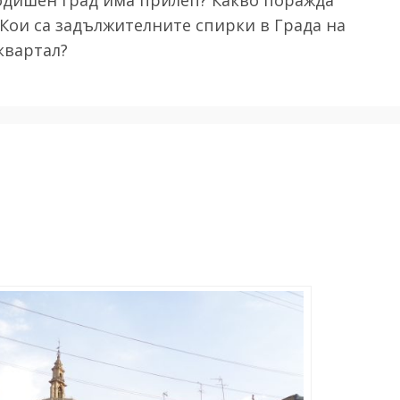
Кои са задължителните спирки в Града на
квартал?