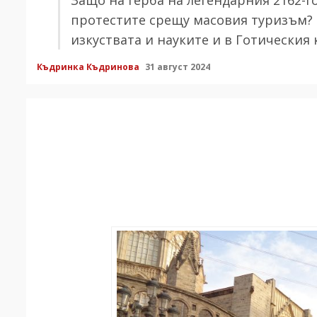
протестите срещу масовия туризъм? 
изкуствата и науките и в Готическия 
Къдринка Къдринова
31 август 2024