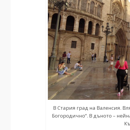
В Стария град на Валенсия. Вл
Богородично“. В дъното – нейн
К