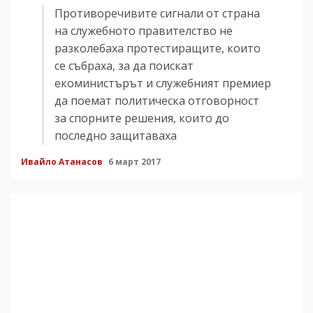
Противоречивите сигнали от страна
на служебното правителство не
разколебаха протестиращите, които
се събраха, за да поискат
екоминистърът и служебният премиер
да поемат политическа отговорност
за спорните решения, които до
последно защитаваха
Ивайло Атанасов
6 март 2017