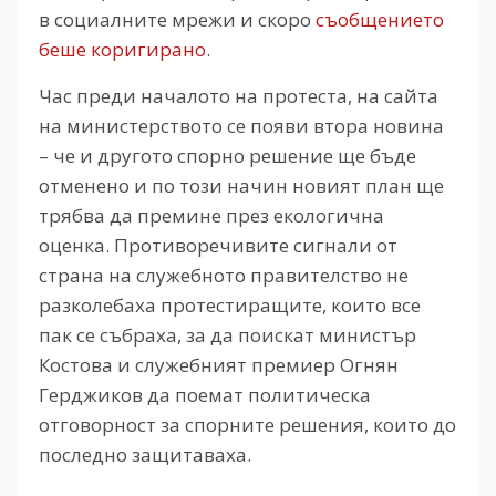
в социалните мрежи и скоро
съобщението
беше коригирано
.
Час преди началото на протеста, на сайта
на министерството се появи втора новина
– че и другото спорно решение ще бъде
отменено и по този начин новият план ще
трябва да премине през екологична
оценка. Противоречивите сигнали от
страна на служебното правителство не
разколебаха протестиращите, които все
пак се събраха, за да поискат министър
Костова и служебният премиер Огнян
Герджиков да поемат политическа
отговорност за спорните решения, които до
последно защитаваха.