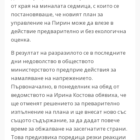
от края на миналата седмица, с които се
постановяваше, че новият план за
управление на Пирин може да влезе в
действие предварително и без екологична
оценка.
В резултат на разразилото се в последните
дни недоволство в обществото
министерството предприе действия за
намаляване на напрежението.
Първоначално, в понеделник на обяд от
ведомството на Ирина Костова обявиха, че
ще отменят решението за преварително
изпълнение на плана и ще внесат ново със
същото съдържание, за да дадат повече
време за обжалване на засегнатите страни.
Това предизвика поредица резки реакции