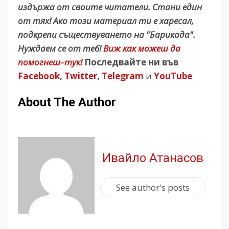
издържа от своите читатели. Стани един
от тях! Ако този материал ти е харесал,
подкрепи съществуването на "Барикада".
Нуждаем се от теб!
Виж как можеш да
помогнеш–тук!
Последвайте ни във
Facebook
,
Twitter
,
Telegram
и
YouTube
About The Author
Ивайло Атанасов
See author's posts