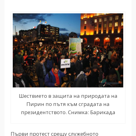
Шествието в защита на природата на
Пирин по пътя към сградата на
президентството. Снимка: Барикада
Първи протест срещу служебното