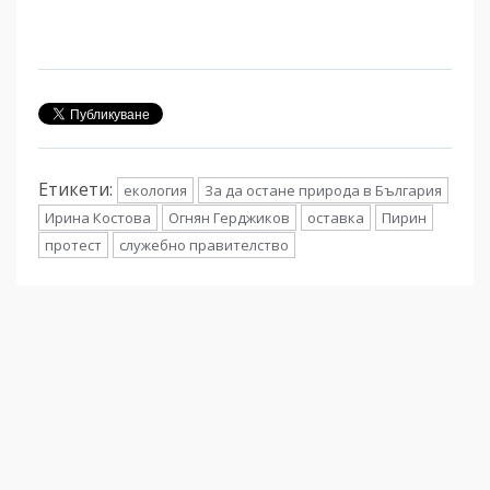
Етикети:
екология
За да остане природа в България
Ирина Костова
Огнян Герджиков
оставка
Пирин
протест
служебно правителство