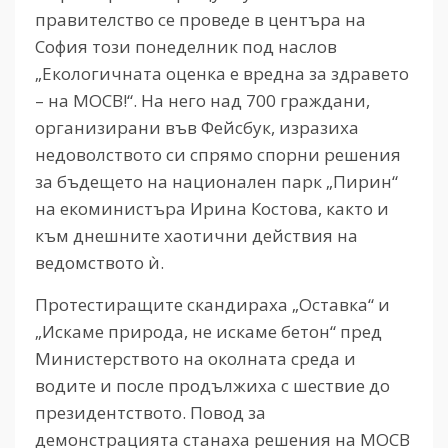
правителство се проведе в центъра на
София този понеделник под наслов
„Екологичната оценка е вредна за здравето
– на МОСВ!“. На него над 700 граждани,
организирани във Фейсбук, изразиха
недоволството си спрямо спорни решения
за бъдещето на национален парк „Пирин“
на екоминистъра Ирина Костова, както и
към днешните хаотични действия на
ведомството ѝ.
Протестиращите скандираха „Оставка“ и
„Искаме природа, не искаме бетон“ пред
Министерството на околната среда и
водите и после продължиха с шествие до
президентството. Повод за
демонстрацията станаха решения на МОСВ