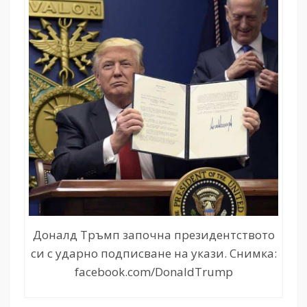
Доналд Тръмп започна президентството
си с ударно подписване на укази. Снимка:
facebook.com/DonaldTrump