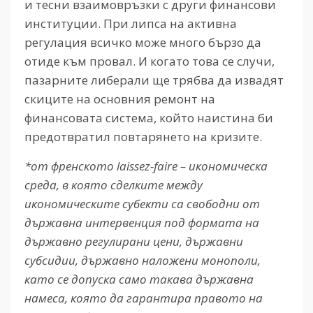
и тесни взаимовръзки с други финансови
институции. При липса на активна
регулация всичко може много бързо да
отиде към провал. И когато това се случи,
пазарните либерали ще трябва да извадят
скиците на основния ремонт на
финансовата система, който наистина би
предотвратил повтарянето на кризите.
*от френското laissez-faire – икономическа
среда, в която сделките между
икономическите субекти са свободни от
държавна интервенция под формата на
държавно регулирани цени, държавни
субсидии, държавно наложени монополи,
като се допуска само такава държавна
намеса, която да гарантира правото на