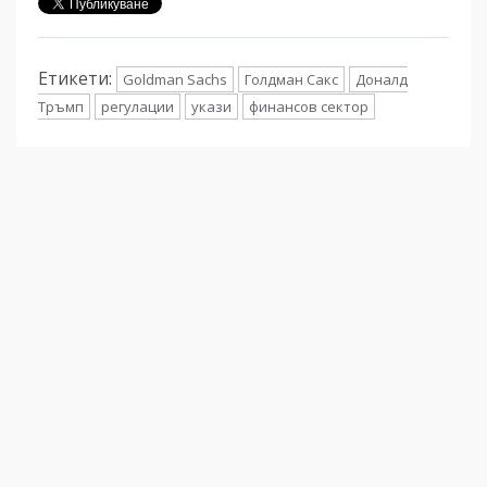
Етикети:
Goldman Sachs
Голдман Сакс
Доналд
Тръмп
регулации
укази
финансов сектор