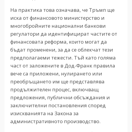
На практика това означава, че Тръмп ще
иска от финансовото министерство и
многобройните национални банкови
регулатори да идентифицират частите от
финансовата реформа, които могат да
бъдат променени, за да се облекчат тези
предполагаеми тежести. Тъй като голяма
част от заложените в Дод-Франк правила
вече са приложени, нулирането или
преобръщането им ще представлява
продължителен процес, включващ
предложения, публични обсъждания и
заключителни постановления според
изискванията на Закона за
административното производство.