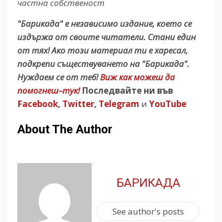
частна собственост
"Барикада" е независимо издание, което се
издържа от своите читатели. Стани един
от тях! Ако този материал ти е харесал,
подкрепи съществуването на "Барикада".
Нуждаем се от теб!
Виж как можеш да
помогнеш–тук!
Последвайте ни във
Facebook
,
Twitter
,
Telegram
и
YouTube
About The Author
БАРИКАДА
See author's posts