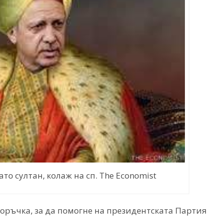
то султан, колаж на сп. The Economist
оръчка, за да помогне на президентската Партия