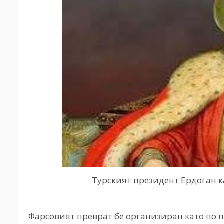
Турският президент Ердоган ка
Фарсовият преврат бе организиран като по п