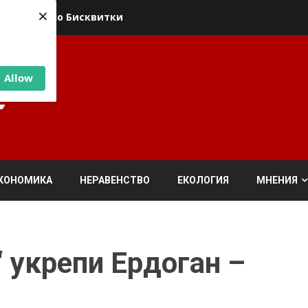
×
ика относно Бисквитки
Allow
КОНОМИКА
НЕРАВЕНСТВО
ЕКОЛОГИЯ
МНЕНИЯ
“ укрепи Ердоган –