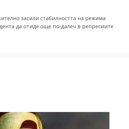
чително засили стабилността на режима
идента да отиде още по-далеч в репресиите