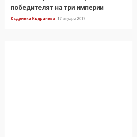
победителят на три империи
Къдринка Къдринова
17 януари 2017