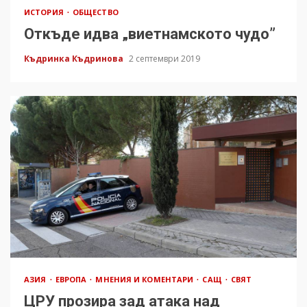
ИСТОРИЯ
ОБЩЕСТВО
Откъде идва „виетнамското чудо”
Къдринка Къдринова
2 септември 2019
АЗИЯ
ЕВРОПА
МНЕНИЯ И КОМЕНТАРИ
САЩ
СВЯТ
ЦРУ прозира зад атака над