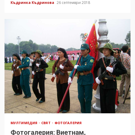
Къдринка Къдринова
26 септември 2018
МУЛТИМЕДИЯ
СВЯТ
ФОТОГАЛЕРИЯ
Фотогалерия: Виетнам,