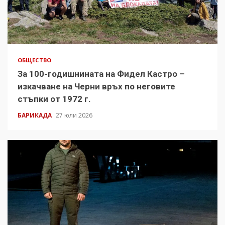
ОБЩЕСТВО
За 100-годишнината на Фидел Кастро –
изкачване на Черни връх по неговите
стъпки от 1972 г.
БАРИКАДА
27 юли 2026