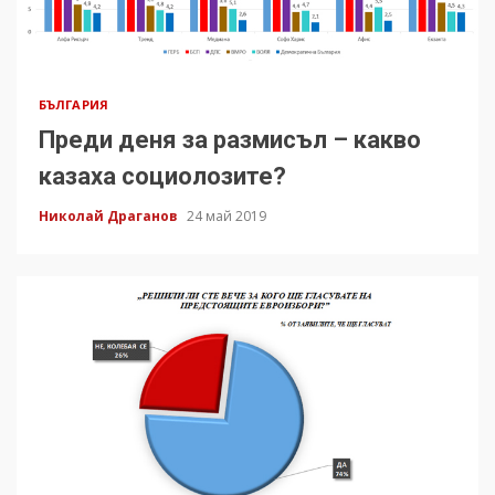
БЪЛГАРИЯ
Преди деня за размисъл – какво
казаха социолозите?
Николай Драганов
24 май 2019