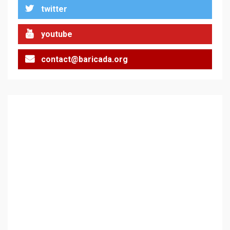
twitter
youtube
contact@baricada.org