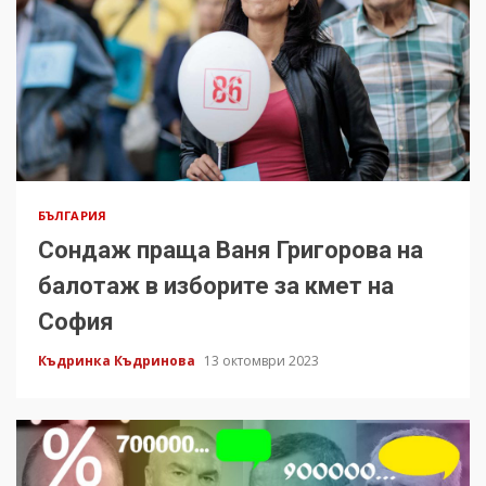
БЪЛГАРИЯ
Сондаж праща Ваня Григорова на
балотаж в изборите за кмет на
София
Къдринка Къдринова
13 октомври 2023