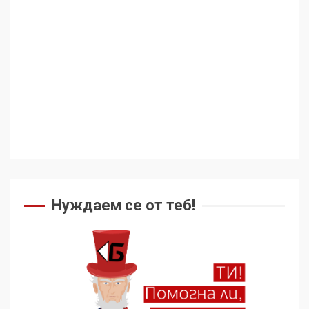
Нуждаем се от теб!