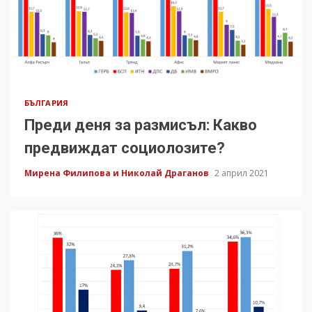
БЪЛГАРИЯ
Преди деня за размисъл: Какво
предвиждат социолозите?
Мирена Филипова и Николай Драганов
2 април 2021