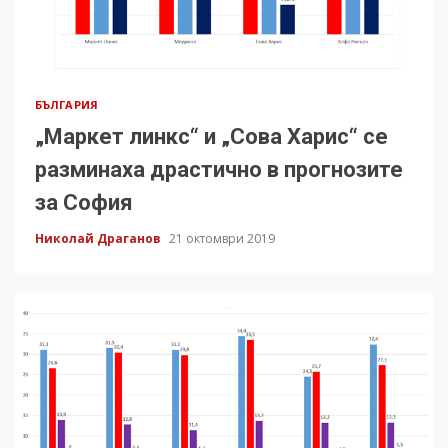
БЪЛГАРИЯ
„Маркет линкс“ и „Сова Харис“ се
разминаха драстично в прогнозите
за София
Николай Драганов
21 октомври 2019