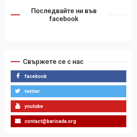
Последвайте ни във
facebook
Свържете се с нас
facebook
twitter
youtube
contact@baricada.org