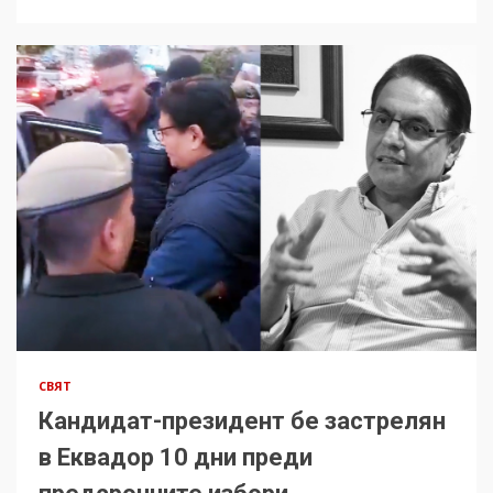
СВЯТ
Кандидат-президент бе застрелян
в Еквадор 10 дни преди