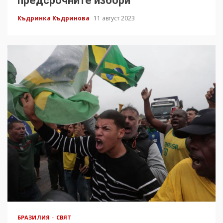
предсрочните избори
Къдринка Къдринова
11 август 2023
БРАЗИЛИЯ
СВЯТ