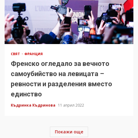
СВЯТ
ФРАНЦИЯ
Френско огледало за вечното
самоубийство на левицата –
ревности и разделения вместо
единство
Къдринка Къдринова
11 април 2022
Покажи още