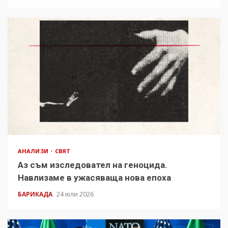
АНАЛИЗИ
СВЯТ
Аз съм изследовател на геноцида.
Навлизаме в ужасяваща нова епоха
БАРИКАДА
24 юли 2026