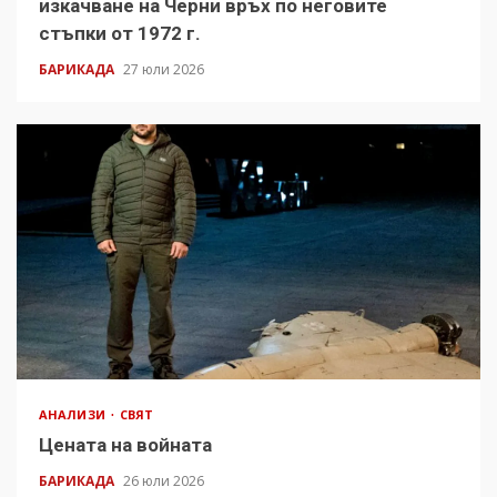
изкачване на Черни връх по неговите
стъпки от 1972 г.
БАРИКАДА
27 юли 2026
АНАЛИЗИ
СВЯТ
Цената на войната
БАРИКАДА
26 юли 2026