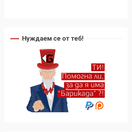
Нуждаем се от теб!