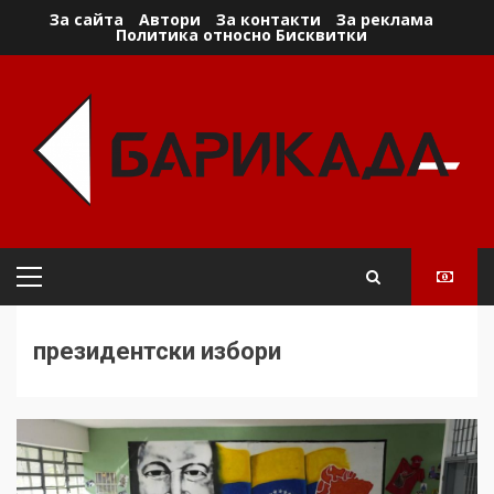
Skip
За сайта
Автори
За контакти
За реклама
Политика относно Бисквитки
to
content
Primary
Menu
президентски избори