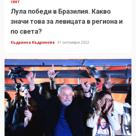
СВЯТ
Лула победи в Бразилия. Какво
значи това за левицата в региона и
по света?
Къдринка Къдринова
31 октомври 2022