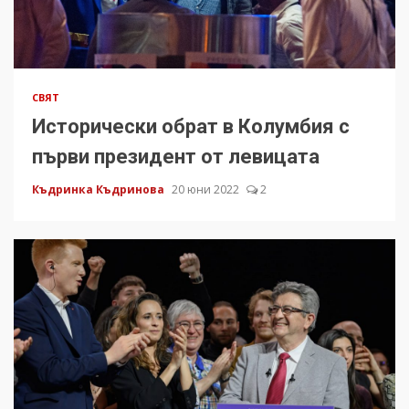
СВЯТ
Исторически обрат в Колумбия с
първи президент от левицата
Къдринка Къдринова
20 юни 2022
2