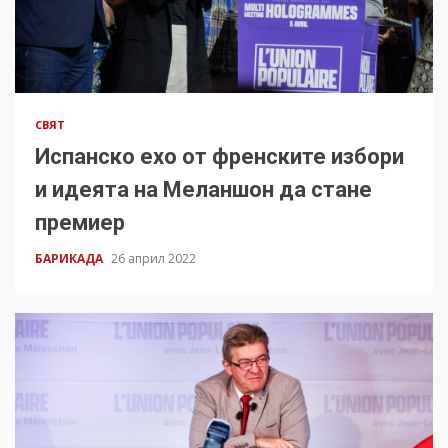
СВЯТ
Испанско ехо от френските избори
и идеята на Меланшон да стане
премиер
БАРИКАДА
26 април 2022