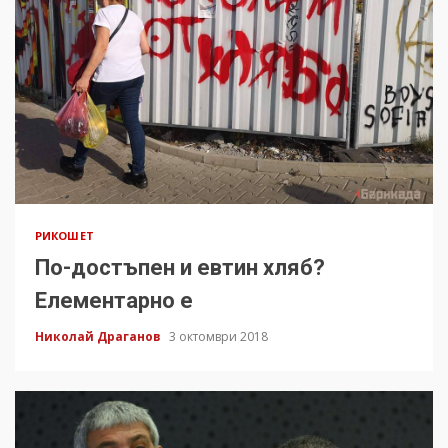
РИКОШЕТ
По-достъпен и евтин хляб?
Елементарно е
Николай Драганов
3 октомври 2018