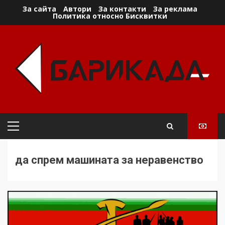
Skip
За сайта
Автори
За контакти
За реклама
Политика относно Бисквитки
to
content
Primary
Menu
да спрем машината за неравенство