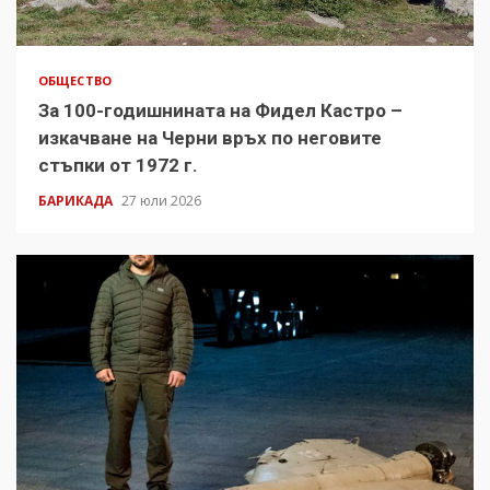
ОБЩЕСТВО
За 100-годишнината на Фидел Кастро –
изкачване на Черни връх по неговите
стъпки от 1972 г.
БАРИКАДА
27 юли 2026