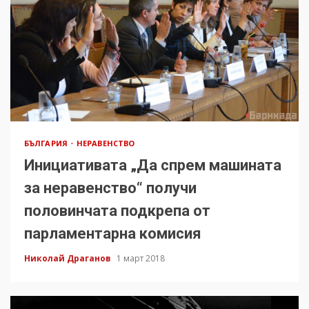
БЪЛГАРИЯ
НЕРАВЕНСТВО
Инициативата „Да спрем машината
за неравенство“ получи
половинчата подкрепа от
парламентарна комисия
Николай Драганов
1 март 2018