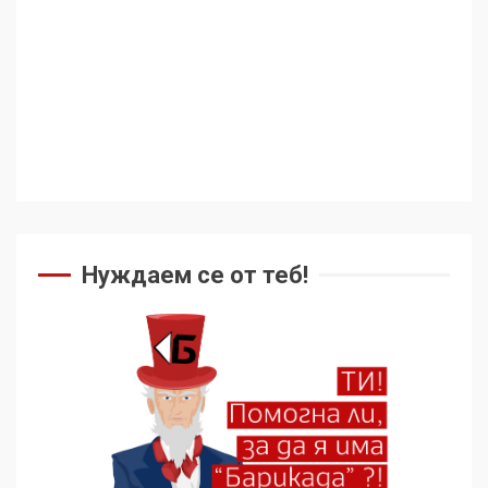
Нуждаем се от теб!