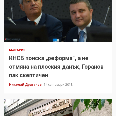
БЪЛГАРИЯ
КНСБ поиска „реформа“, а не
отмяна на плоския данък, Горанов
пак скептичен
Николай Драганов
14 септември 2018