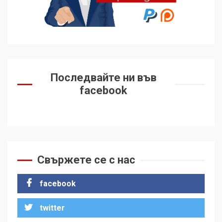
Последвайте ни във
facebook
Свържете се с нас
facebook
twitter