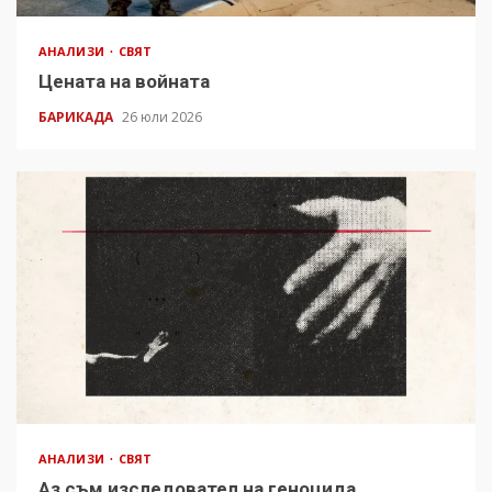
АНАЛИЗИ
СВЯТ
Цената на войната
БАРИКАДА
26 юли 2026
АНАЛИЗИ
СВЯТ
Аз съм изследовател на геноцида.