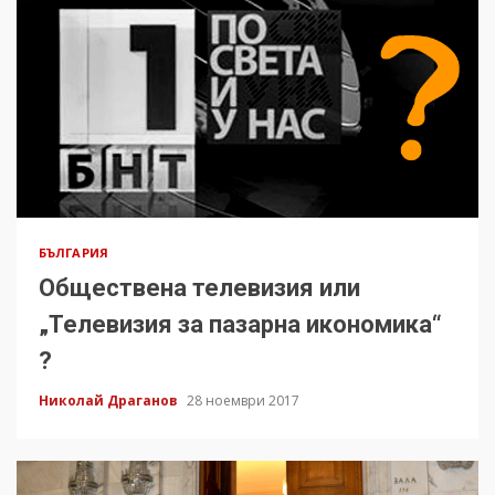
БЪЛГАРИЯ
Обществена телевизия или
„Телевизия за пазарна икономика“
?
Николай Драганов
28 ноември 2017