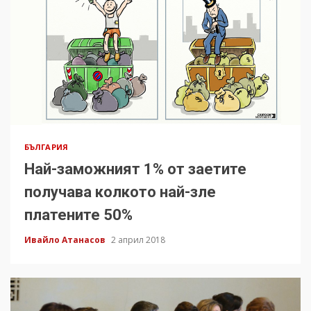
БЪЛГАРИЯ
Най-заможният 1% от заетите
получава колкото най-зле
платените 50%
Ивайло Атанасов
2 април 2018