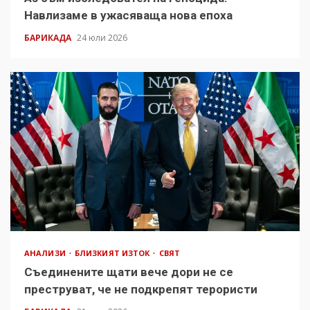
Навлизаме в ужасяваща нова епоха
БАРИКАДА
24 юли 2026
АНАЛИЗИ
БЛИЗКИЯТ ИЗТОК
СВЯТ
Съединените щати вече дори не се
преструват, че не подкрепят терористи