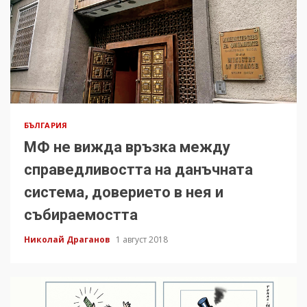
БЪЛГАРИЯ
МФ не вижда връзка между
справедливостта на данъчната
система, доверието в нея и
събираемостта
Николай Драганов
1 август 2018