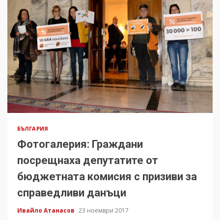
БЪЛГАРИЯ
Фотогалерия: Граждани
посрещнаха депутатите от
бюджетната комисия с призиви за
справедливи данъци
Ивайло Атанасов
23 ноември 2017