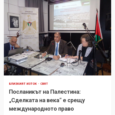
БЛИЗКИЯТ ИЗТОК
СВЯТ
Посланикът на Палестина:
„Сделката на века” е срещу
международното право