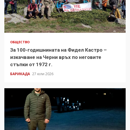
ОБЩЕСТВО
За 100-годишнината на Фидел Кастро –
изкачване на Черни връх по неговите
стъпки от 1972 г.
БАРИКАДА
27 юли 2026