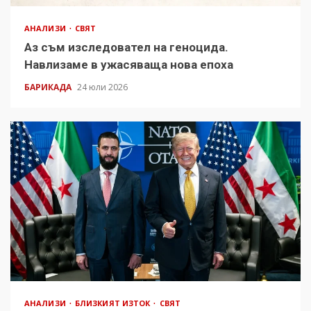
АНАЛИЗИ
СВЯТ
Аз съм изследовател на геноцида.
Навлизаме в ужасяваща нова епоха
БАРИКАДА
24 юли 2026
АНАЛИЗИ
БЛИЗКИЯТ ИЗТОК
СВЯТ