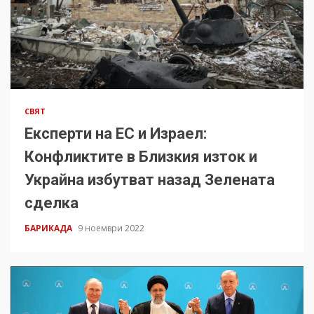
СВЯТ
Експерти на ЕС и Израел:
Конфликтите в Близкия изток и
Украйна избутват назад Зелената
сделка
БАРИКАДА
9 ноември 2022