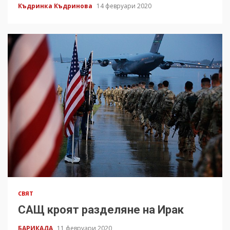
Къдринка Къдринова
14 февруари 2020
СВЯТ
САЩ кроят разделяне на Ирак
БАРИКАДА
11 февруари 2020