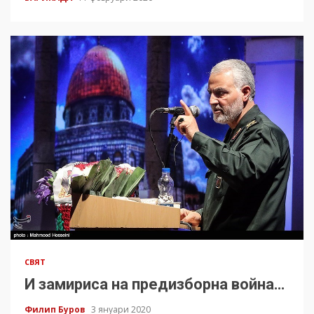
СВЯТ
И замириса на предизборна война…
Филип Буров
3 януари 2020