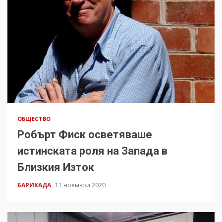
ОБЩЕСТВО
Робърт Фиск осветяваше
истинската роля на Запада в
Близкия Изток
БАРИКАДА
11 ноември 2020