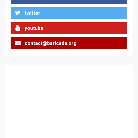
twitter
youtube
contact@baricada.org