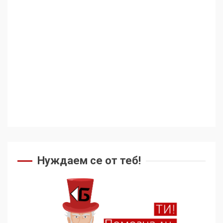
Нуждаем се от теб!