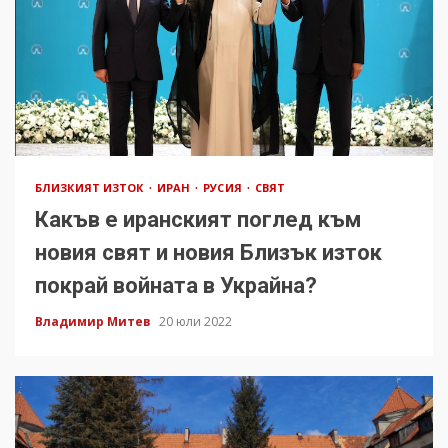
БЛИЗКИЯТ ИЗТОК
ИРАН
РУСИЯ
СВЯТ
Какъв е иранският поглед към
новия свят и новия Близък изток
покрай войната в Украйна?
Владимир Митев
20 юли 2022