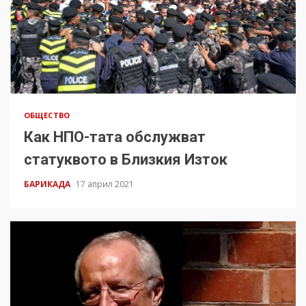
ОБЩЕСТВО
Как НПО-тата обслужват
статуквото в Близкия Изток
БАРИКАДА
17 април 2021