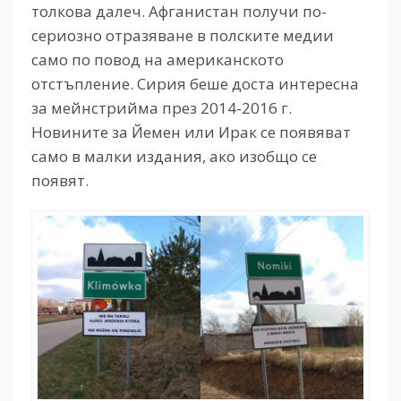
толкова далеч. Афганистан получи по-
сериозно отразяване в полските медии
само по повод на американското
отстъпление. Сирия беше доста интересна
за мейнстрийма през 2014-2016 г.
Новините за Йемен или Ирак се появяват
само в малки издания, ако изобщо се
появят.