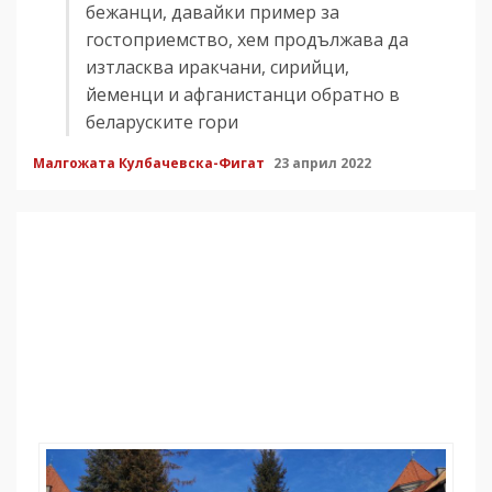
бежанци, давайки пример за
гостоприемство, хем продължава да
изтласква иракчани, сирийци,
йеменци и афганистанци обратно в
беларуските гори
Малгожата Кулбачевска-Фигат
23 април 2022