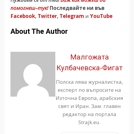
помогнеш–тук!
Последвайте ни във
Facebook
,
Twitter
,
Telegram
и
YouTube
About The Author
Малгожата
Кулбачевска-Фигат
Полска лява журналистка,
експерт по въпросите на
Източна Европа, арабския
свят и Иран. Зам. главен
редактор на портала
Strajk.eu.