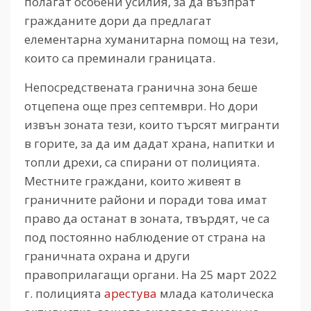
полагат особени усилия, за да възпрат
гражданите дори да предлагат
елементарна хуманитарна помощ на тези,
които са преминали границата.
Непосредствената гранична зона беше
отцепена още през септември. Но дори
извън зоната тези, които търсят мигранти
в горите, за да им дадат храна, напитки и
топли дрехи, са спирани от полицията.
Местните граждани, които живеят в
граничните райони и поради това имат
право да останат в зоната, твърдят, че са
под постоянно наблюдение от страна на
граничната охрана и други
правоприлагащи органи. На 25 март 2022
г. полицията
арестува
млада католическа