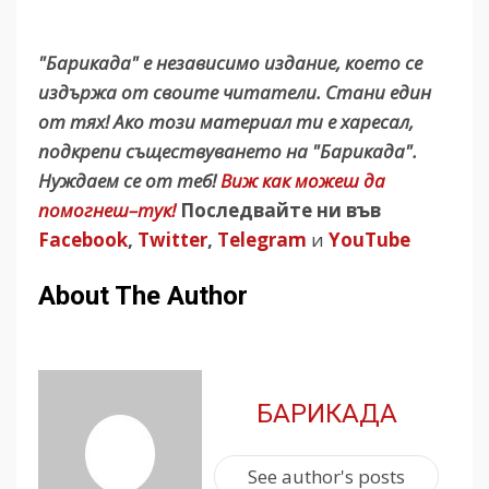
"Барикада" е независимо издание, което се
издържа от своите читатели. Стани един
от тях! Ако този материал ти е харесал,
подкрепи съществуването на "Барикада".
Нуждаем се от теб!
Виж как можеш да
помогнеш–тук!
Последвайте ни във
Facebook
,
Twitter
,
Telegram
и
YouTube
About The Author
БАРИКАДА
See author's posts