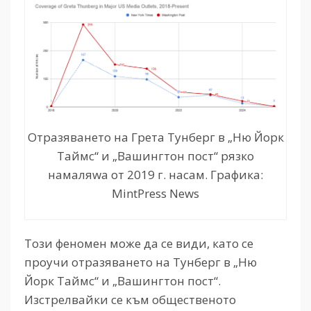
Отразяването на Грета Тунберг в „Ню Йорк
Таймс“ и „Вашингтон пост“ рязко
намаляwa от 2019 г. насам. Графика:
MintPress News
Този феномен може да се види, като се
проучи отразяването на Тунберг в „Ню
Йорк Таймс“ и „Вашингтон пост“.
Изстрелвайки се към общественото