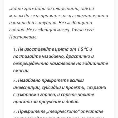
„Като граждани на планетата, ние ви
молим да се изправите срещу климатичната
извънредна ситуация. Не следващата
година. Не следващия месец. Точно сега.
Настояваме:
Не изоставяйте целта от 1,5 ºC и
постигайте незабавно, драстично и
безпрецедентно намаляване на годишните
емисии.
Незабавно прекратете всички
инвестиции, субсидии и проекти, свързани
с изкопаеми горива, и спрете новите
проекти за проучване и добив.
Прекратете „творческото“ отчитане