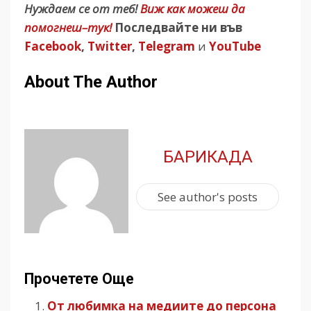
Нуждаем се от теб!
Виж как можеш да
помогнеш–тук!
Последвайте ни във
Facebook
,
Twitter
,
Telegram
и
YouTube
About The Author
БАРИКАДА
See author's posts
Прочетете Още
От любимка на медиите до персона