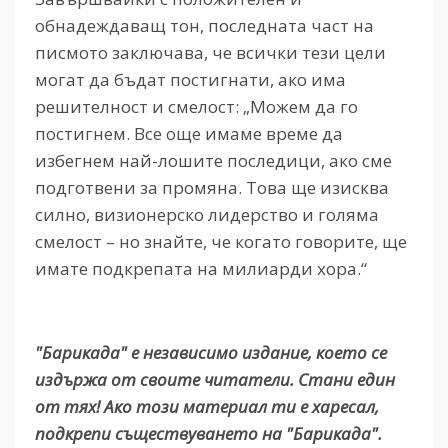
обнадеждаващ тон, последната част на
писмото заключава, че всички тези цели
могат да бъдат постигнати, ако има
решителност и смелост: „Можем да го
постигнем. Все още имаме време да
избегнем най-лошите последици, ако сме
подготвени за промяна. Това ще изисква
силно, визионерско лидерство и голяма
смелост – но знайте, че когато говорите, ще
имате подкрепата на милиарди хора.“
"Барикада" е независимо издание, което се
издържа от своите читатели. Стани един
от тях! Ако този материал ти е харесал,
подкрепи съществуването на "Барикада".