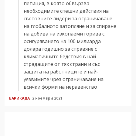
петиция, в която обвързва
необходимите спешни действия на
световните лидери за ограничаване
на глобалното затопляне и за спиране
на добива на изкопаеми горива с
осигуряването на 100 милиарда
долара годишно за справяне с
климатичните бедствия в най-
страдащите от тях страни и със
защита на работниците и най-
уязвимите чрез ограничаване на
всички форми на неравенство
БАРИКАДА
2 ноември 2021