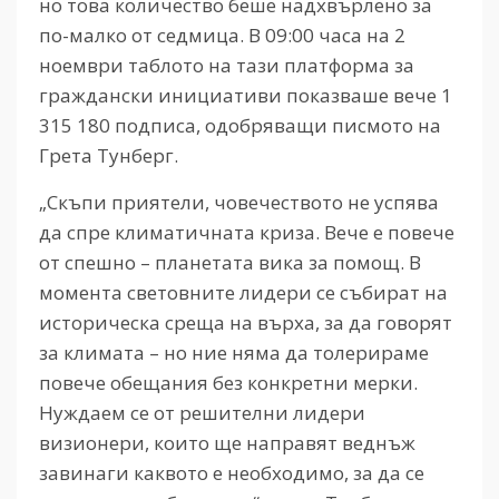
но това количество беше надхвърлено за
по-малко от седмица. В 09:00 часа на 2
ноември таблото на тази платформа за
граждански инициативи показваше вече 1
315 180 подписа, одобряващи писмото на
Грета Тунберг.
„Скъпи приятели, човечеството не успява
да спре климатичната криза. Вече е повече
от спешно – планетата вика за помощ. В
момента световните лидери се събират на
историческа среща на върха, за да говорят
за климата – но ние няма да толерираме
повече обещания без конкретни мерки.
Нуждаем се от решителни лидери
визионери, които ще направят веднъж
завинаги каквото е необходимо, за да се