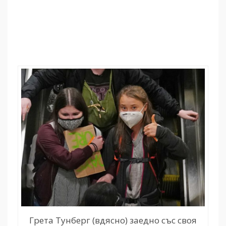
Грета Тунберг (вдясно) заедно със своя