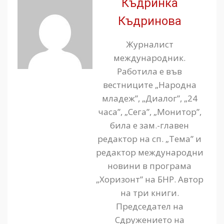
Къдринка
Къдринова
Журналист
международник.
Работила е във
вестниците „Народна
младеж”, „Диалог”, „24
часа”, „Сега”, „Монитор”,
била е зам.-главен
редактор на сп. „Тема” и
редактор международни
новини в програма
„Хоризонт” на БНР. Автор
на три книги.
Председател на
Сдружението на