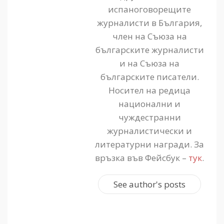
испаноговорещите
журналисти в България,
член на Съюза на
българските журналисти
и на Съюза на
българските писатели.
Носител на редица
национални и
чуждестранни
журналистически и
литературни награди. За
връзка във Фейсбук –
тук
.
See author's posts