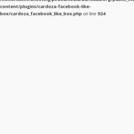
content/plugins/cardoza-facebook-like-
box/cardoza_facebook_like_box.php
on line
924