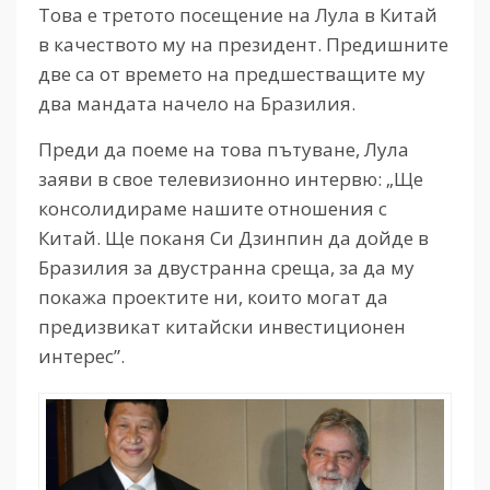
Това е третото посещение на Лула в Китай
в качеството му на президент. Предишните
две са от времето на предшестващите му
два мандата начело на Бразилия.
Преди да поеме на това пътуване, Лула
заяви в свое телевизионно интервю: „Ще
консолидираме нашите отношения с
Китай. Ще поканя Си Дзинпин да дойде в
Бразилия за двустранна среща, за да му
покажа проектите ни, които могат да
предизвикат китайски инвестиционен
интерес”.