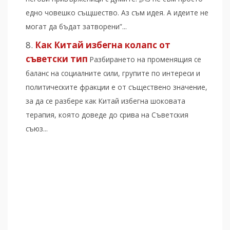
едно човешко същшество. Аз съм идея. А идеите не
могат да бъдат затворени”...
Как Китай избегна колапс от
съветски тип
Разбирането на променящия се
баланс на социалните сили, групите по интереси и
политическите фракции е от съществено значение,
за да се разбере как Китай избегна шоковата
терапия, която доведе до срива на Съветския
съюз...