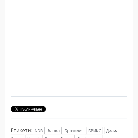
Етикети:
NDB
банка
Бразилия
БРИКС
Дилма