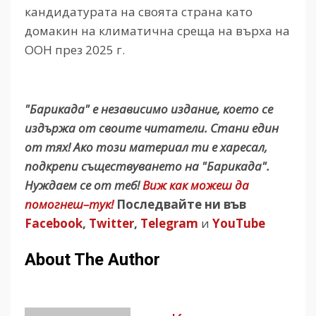
кандидатурата на своята страна като
домакин на климатична среща на върха на
ООН през 2025 г.
"Барикада" е независимо издание, което се
издържа от своите читатели. Стани един
от тях! Ако този материал ти е харесал,
подкрепи съществуването на "Барикада".
Нуждаем се от теб!
Виж как можеш да
помогнеш–тук!
Последвайте ни във
Facebook
,
Twitter
,
Telegram
и
YouTube
About The Author