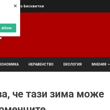
×
ика относно Бисквитки
Allow
КОНОМИКА
НЕРАВЕНСТВО
ЕКОЛОГИЯ
МНЕНИЯ
а, че тази зима може
арменците