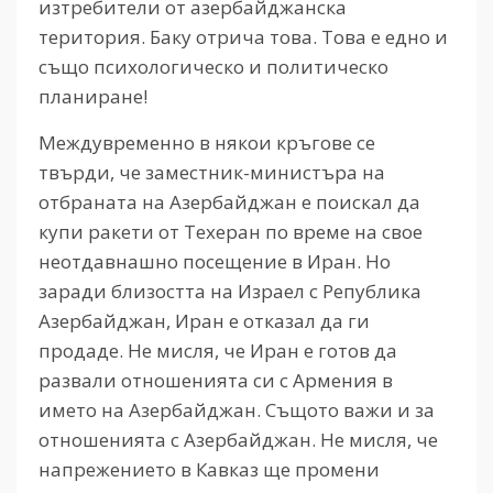
изтребители от азербайджанска
територия. Баку отрича това. Това е едно и
също психологическо и политическо
планиране!
Междувременно в някои кръгове се
твърди, че заместник-министъра на
отбраната на Азербайджан е поискал да
купи ракети от Техеран по време на свое
неотдавнашно посещение в Иран. Но
заради близостта на Израел с Република
Азербайджан, Иран е отказал да ги
продаде. Не мисля, че Иран е готов да
развали отношенията си с Армения в
името на Азербайджан. Същото важи и за
отношенията с Азербайджан. Не мисля, че
напрежението в Кавказ ще промени