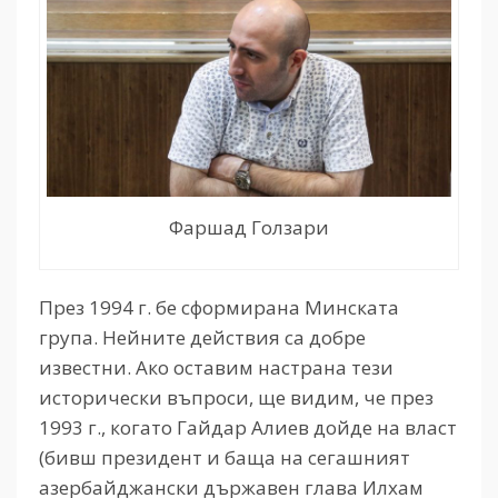
Фаршад Голзари
През 1994 г. бе сформирана Минската
група. Нейните действия са добре
известни. Ако оставим настрана тези
исторически въпроси, ще видим, че през
1993 г., когато Гайдар Алиев дойде на власт
(бивш президент и баща на сегашният
азербайджански държавен глава Илхам