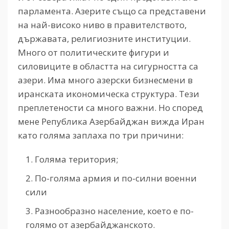
парламента. Азерите също са представени
на най-високо ниво в правителството,
държавата, религиозните институции.
Много от политическите фигури и
силовиците в областта на сигурността са
азери. Има много азерски бизнесмени в
иранската икономическа структура. Тези
преплетености са много важни. Но според
мене Република Азербайджан вижда Иран
като голяма заплаха по три причини:
Голяма територия;
По-голяма армия и по-силни военни
сили
Разнообразно население, което е по-
голямо от азербайджанското.