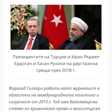
Президентите на Турция и Иран Реджеп
Ердоган и Хасан Рухани на двустранна
среща през 2018 г.
Фаршад Голзари работи като журналист в
областта на международната политика и
сигурност от 2013 г. Той има бакалавърска
степен по криминално право и магистърска