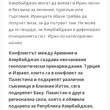
Азербайджан могат да влязат в Иран лесно
и без виза за лечение, туризъм или
търговия. Иранците обаче трябва да
получат виза, за да пътуват там. Не може
да се твърди, че Азербайджан е дефинирал
отношенията си с Иран по категоричен
начин
Конфликтът между Армения и
Азербайджан създава неочаквани
геополитически пренареждания. Турция
и Израел, които са в конфликт за
Палестина и подкрепят различни
съюзници в Близкия Изток, сега
подкрепят Баку. Пакистан е друга
регионална сила, която е обявила
подкрепа за Република Азербайджан,