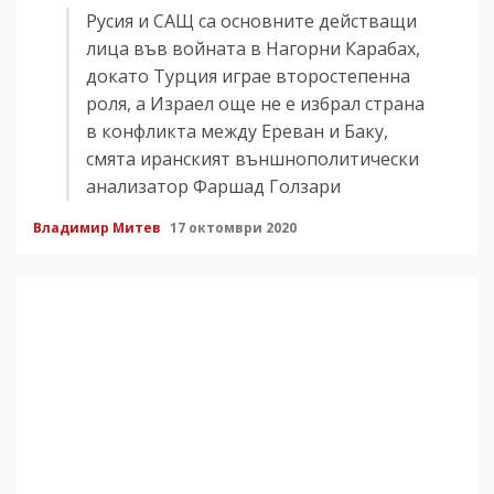
Русия и САЩ са основните действащи
лица във войната в Нагорни Карабах,
докато Турция играе второстепенна
роля, а Израел още не е избрал страна
в конфликта между Ереван и Баку,
смята иранският външнополитически
анализатор Фаршад Голзари
Владимир Митев
17 октомври 2020