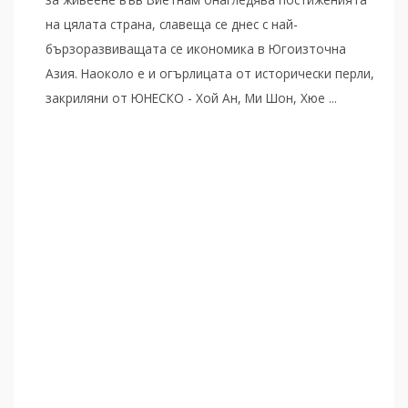
на цялата страна, славеща се днес с най-
бързоразвиващата се икономика в Югоизточна
Азия. Наоколо е и огърлицата от исторически перли,
закриляни от ЮНЕСКО - Хой Ан, Ми Шон, Хюе ...