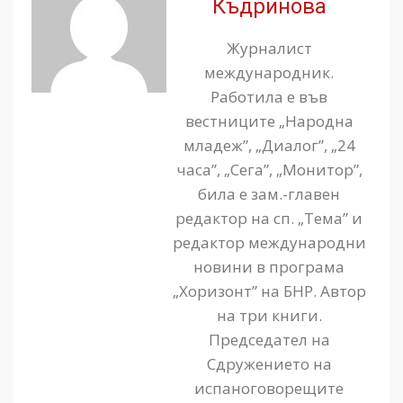
Къдринова
Журналист
международник.
Работила е във
вестниците „Народна
младеж”, „Диалог”, „24
часа”, „Сега”, „Монитор”,
била е зам.-главен
редактор на сп. „Тема” и
редактор международни
новини в програма
„Хоризонт” на БНР. Автор
на три книги.
Председател на
Сдружението на
испаноговорещите