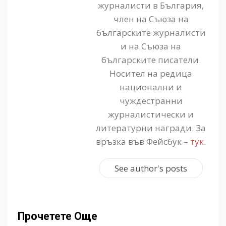
журналисти в България,
член на Съюза на
българските журналисти
и на Съюза на
българските писатели.
Носител на редица
национални и
чуждестранни
журналистически и
литературни награди. За
връзка във Фейсбук –
тук
.
See author's posts
Прочетете Още