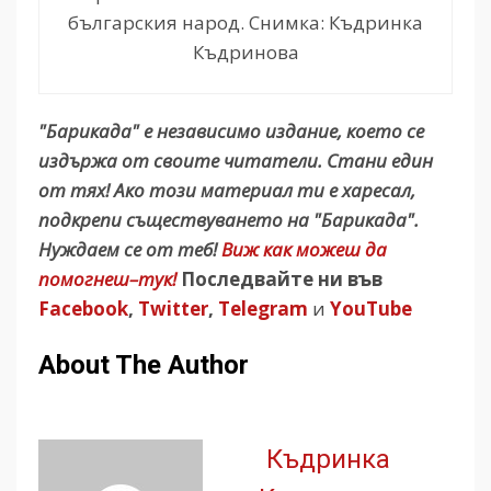
българския народ. Снимка: Къдринка
Къдринова
"Барикада" е независимо издание, което се
издържа от своите читатели. Стани един
от тях! Ако този материал ти е харесал,
подкрепи съществуването на "Барикада".
Нуждаем се от теб!
Виж как можеш да
помогнеш–тук!
Последвайте ни във
Facebook
,
Twitter
,
Telegram
и
YouTube
About The Author
Къдринка