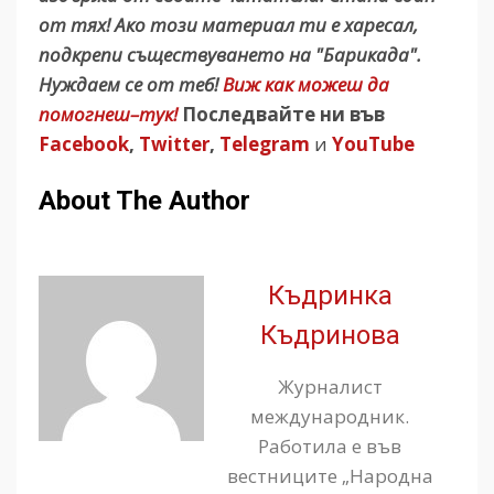
от тях! Ако този материал ти е харесал,
подкрепи съществуването на "Барикада".
Нуждаем се от теб!
Виж как можеш да
помогнеш–тук!
Последвайте ни във
Facebook
,
Twitter
,
Telegram
и
YouTube
About The Author
Къдринка
Къдринова
Журналист
международник.
Работила е във
вестниците „Народна