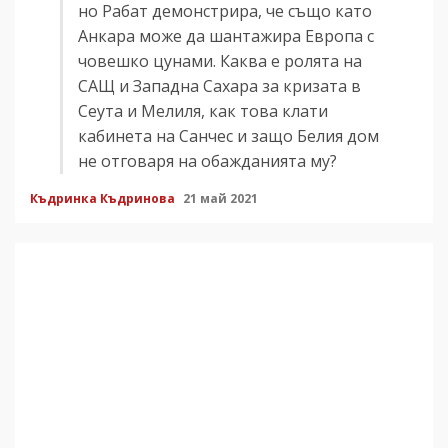
но Рабат демонстрира, че също като
Анкара може да шантажира Европа с
човешко цунами. Каква е ролята на
САЩ и Западна Сахара за кризата в
Сеута и Мелиля, как това клати
кабинета на Санчес и защо Белия дом
не отговаря на обажданията му?
Къдринка Къдринова
21 май 2021