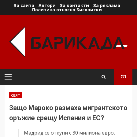
Skip
За сайта
Автори
За контакти
За реклама
Политика относно Бисквитки
to
content
Primary
Menu
СВЯТ
Защо Мароко размаха мигрантското
оръжие срещу Испания и ЕС?
Мадрид се откупи с 30 милиона евро,