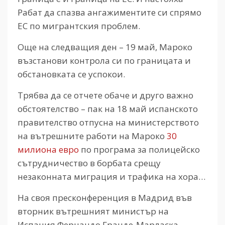
Рабат да спазва ангажиментите си спрямо
ЕС по мигрантския проблем.
Още на следващия ден – 19 май, Мароко
възстанови контрола си по границата и
обстановката се успокои.
Трябва да се отчете обаче и друго важно
обстоятелство – пак на 18 май испанското
правителство отпусна на министерството
на вътрешните работи на Мароко
30
милиона евро
по програма за полицейско
сътрудничество в борбата срещу
незаконната миграция и трафика на хора…
На своя пресконференция в Мадрид във
вторник вътрешният министър на
Испания Фернандо Гранде-Марласка