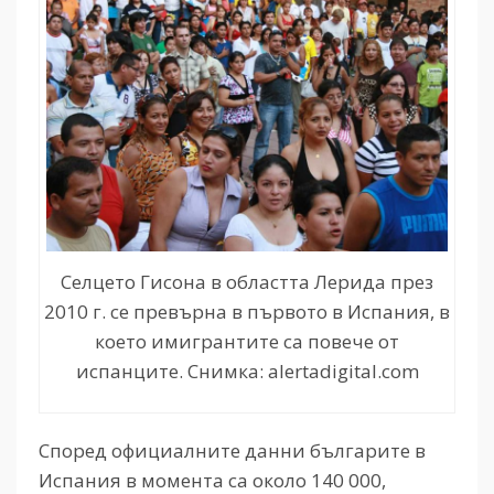
Селцето Гисона в областта Лерида през
2010 г. се превърна в първото в Испания, в
което имигрантите са повече от
испанците. Снимка: alertadigital.com
Според официалните данни българите в
Испания в момента са около 140 000,