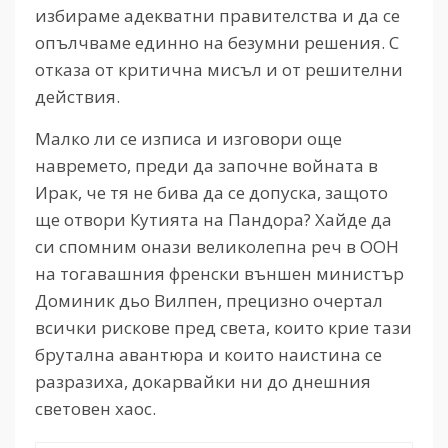
избираме адекватни правителства и да се
опълчваме единно на безумни решения. С
отказа от критична мисъл и от решителни
действия.
Малко ли се изписа и изговори още
навремето, преди да започне войната в
Ирак, че тя не бива да се допуска, защото
ще отвори Кутията на Пандора? Хайде да
си спомним онази великолепна реч в ООН
на тогавашния френски външен министър
Доминик дьо Вилпен, прецизно очертал
всички рискове пред света, които крие тази
брутална авантюра и които наистина се
разразиха, докарвайки ни до днешния
световен хаос.