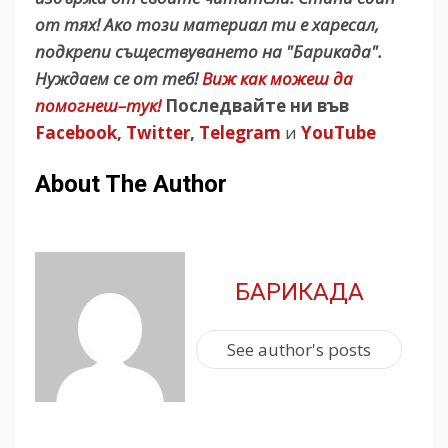
от тях! Ако този материал ти е харесал,
подкрепи съществуването на "Барикада".
Нуждаем се от теб!
Виж как можеш да
помогнеш–тук!
Последвайте ни във
Facebook
,
Twitter
,
Telegram
и
YouTube
About The Author
БАРИКАДА
See author's posts