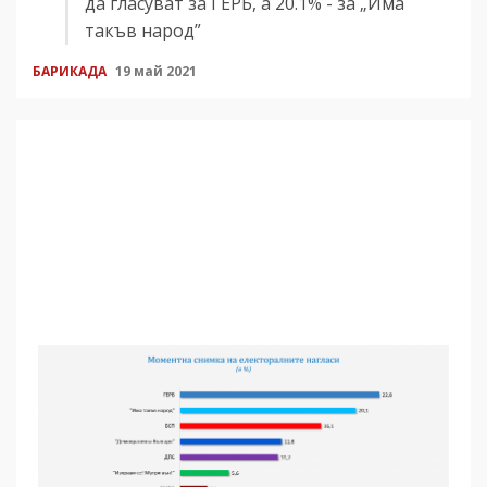
да гласуват за ГЕРБ, а 20.1% - за „Има
такъв народ”
БАРИКАДА
19 май 2021