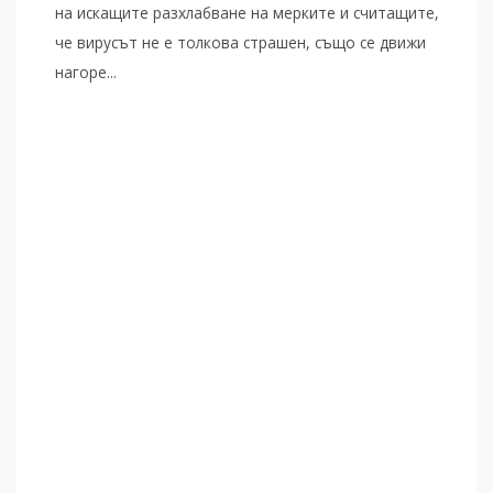
на искащите разхлабване на мерките и считащите,
че вирусът не е толкова страшен, също се движи
нагоре...