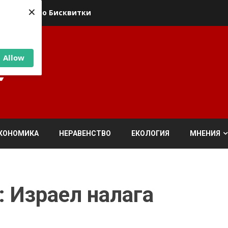
×
ика относно Бисквитки
Allow
КОНОМИКА
НЕРАВЕНСТВО
ЕКОЛОГИЯ
МНЕНИЯ
: Израел налага
д