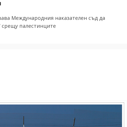
ава Международния наказателен съд да
“ срещу палестинците