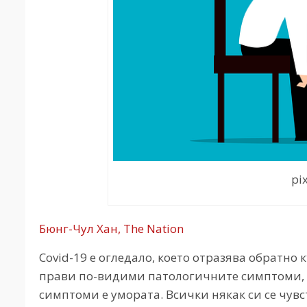
pi
Бюнг-Чул Хан, The Nation
Covid-19 е огледало, което отразява обратно
прави по-видими патологичните симптоми, к
симптоми е умората. Всички някак си се чув