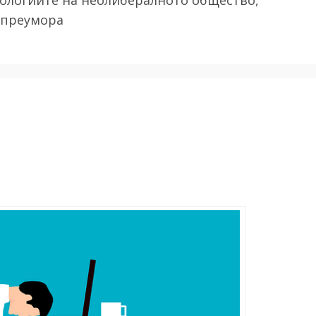
 преумора