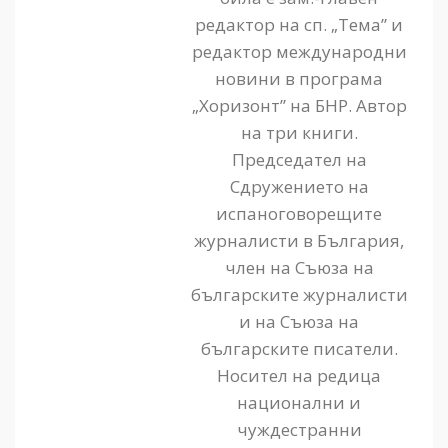
редактор на сп. „Тема” и
редактор международни
новини в програма
„Хоризонт” на БНР. Автор
на три книги.
Председател на
Сдружението на
испаноговорещите
журналисти в България,
член на Съюза на
българските журналисти
и на Съюза на
българските писатели.
Носител на редица
национални и
чуждестранни