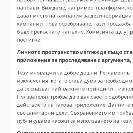
направи. Виждаме, например, платформи, ко
дават място на кампании за дезинформация 
кампании. Това осребряване, тази продажба
бъде прекъснато напълно. Комисията ще упра
постигне.
Личното пространство изглежда също ста
приложения за проследяване с аргумента, 
Тези иновации са добре дошли. Регламентът
изключения, когато става дума за необходим
да се спазват най-важните принципи – изпол
Ползвателят трябва да е дал своето одобрен
действието на такова приложение. Данните 
със санитарни цели. Съхранението им трябва
публикуваме насоки за използването на тез