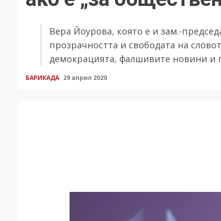
Вера Йоурова, която е и зам.-председ
прозрачността и свободата на слово
демокрацията, фалшивите новини и г
БАРИКАДА
29 април 2020