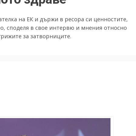
ателка на ЕК и държи в ресора си ценностите,
то, споделя в свое интервю и мнения относно
рижите за затворниците.