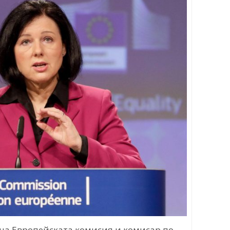
 на Европейската комисия и комисар по