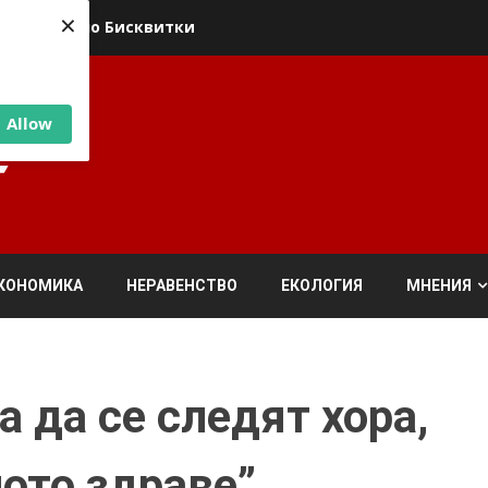
×
ика относно Бисквитки
Allow
КОНОМИКА
НЕРАВЕНСТВО
ЕКОЛОГИЯ
МНЕНИЯ
 да се следят хора,
ното здраве”