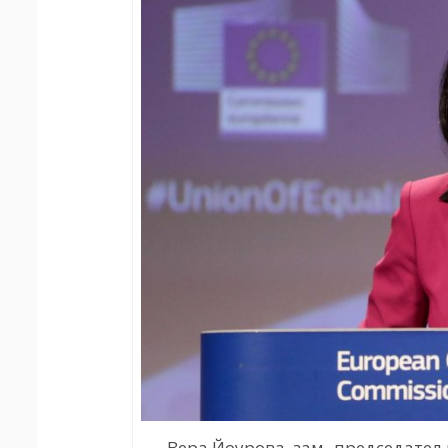
Вера Йоурова, зам.-председател