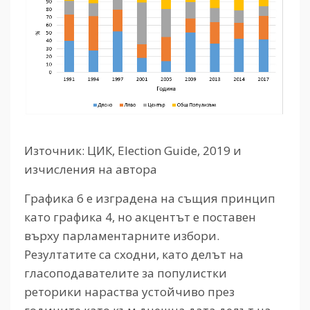
Източник: ЦИК, Election Guide, 2019 и
изчисления на автора
Графика 6 е изградена на същия принцип
като графика 4, но акцентът е поставен
върху парламентарните избори.
Резултатите са сходни, като делът на
гласоподавателите за популистки
реторики нараства устойчиво през