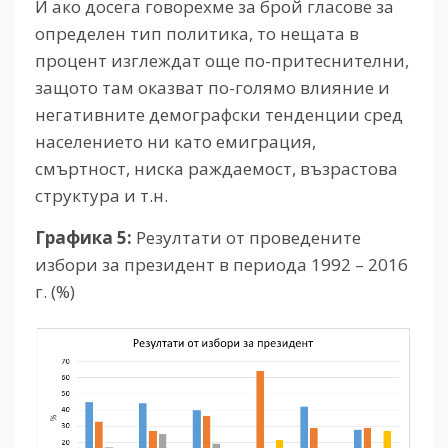
И ако досега говорехме за брой гласове за
определен тип политика, то нещата в
процент изглеждат още по-притеснителни,
защото там оказват по-голямо влияние и
негативните демографски тенденции сред
населението ни като емиграция,
смъртност, ниска раждаемост, възрастова
структура и т.н.
Графика 5:
Резултати от проведените
избори за президент в периода 1992 – 2016
г. (%)