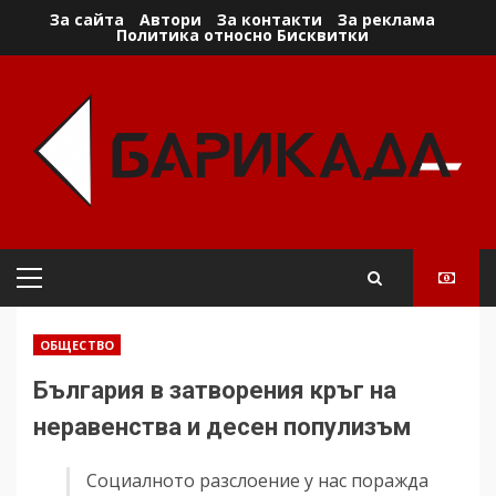
Skip
За сайта
Автори
За контакти
За реклама
Политика относно Бисквитки
to
content
Primary
Menu
ОБЩЕСТВО
България в затворения кръг на
неравенства и десен популизъм
Социалното разслоение у нас поражда