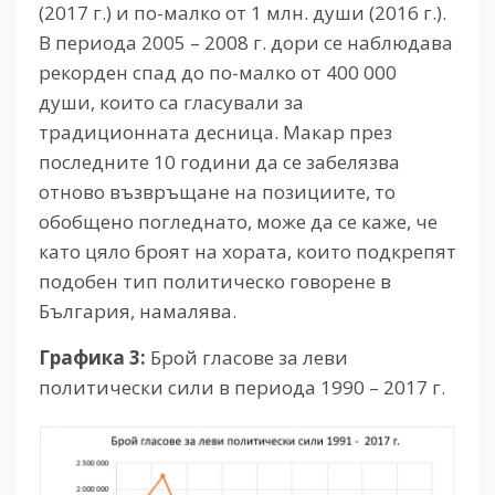
(2017 г.) и по-малко от 1 млн. души (2016 г.).
В периода 2005 – 2008 г. дори се наблюдава
рекорден спад до по-малко от 400 000
души, които са гласували за
традиционната десница. Макар през
последните 10 години да се забелязва
отново възвръщане на позициите, то
обобщено погледнато, може да се каже, че
като цяло броят на хората, които подкрепят
подобен тип политическо говорене в
България, намалява.
Графика 3:
Брой гласове за леви
политически сили в периода 1990 – 2017 г.