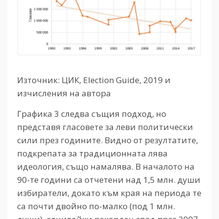
Източник: ЦИК, Election Guide, 2019 и
изчисления на автора
Графика 3 следва същия подход, но
представя гласовете за леви политически
сили през годините. Видно от резултатите,
подкрепата за традиционната лява
идеология, също намалява. В началото на
90-те години са отчетени над 1,5 млн. души
избиратели, докато към края на периода те
са почти двойно по-малко (под 1 млн.