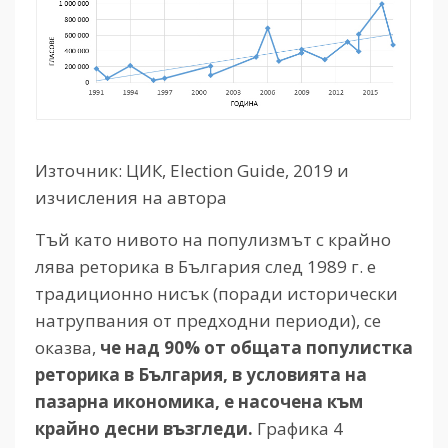
Източник: ЦИК, Election Guide, 2019 и
изчисления на автора
Тъй като нивото на популизмът с крайно
лява реторика в България след 1989 г. е
традиционно нисък (поради исторически
натрупвания от предходни периоди), се
оказва,
че над 90% от общата популистка
реторика в България, в условията на
пазарна икономика, е насочена към
крайно десни възгледи.
Графика 4