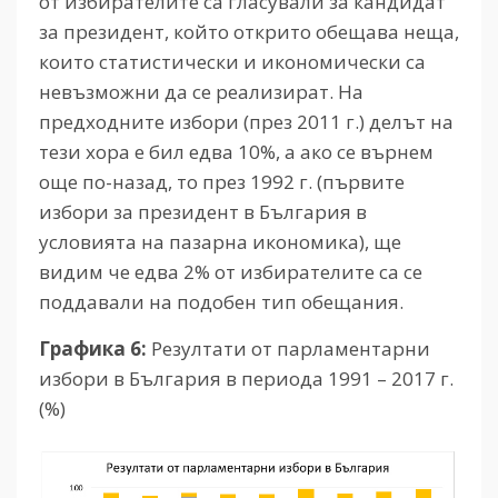
от избирателите са гласували за кандидат
за президент, който открито обещава неща,
които статистически и икономически са
невъзможни да се реализират. На
предходните избори (през 2011 г.) делът на
тези хора е бил едва 10%, а ако се върнем
още по-назад, то през 1992 г. (първите
избори за президент в България в
условията на пазарна икономика), ще
видим че едва 2% от избирателите са се
поддавали на подобен тип обещания.
Графика 6:
Резултати от парламентарни
избори в България в периода 1991 – 2017 г.
(%)