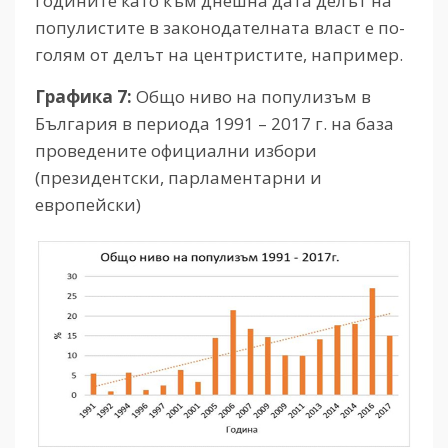
годините като към днешна дата делът на
популистите в законодателната власт е по-
голям от делът на центристите, например.
Графика 7:
Общо ниво на популизъм в
България в периода 1991 – 2017 г. на база
проведените официални избори
(президентски, парламентарни и
европейски)