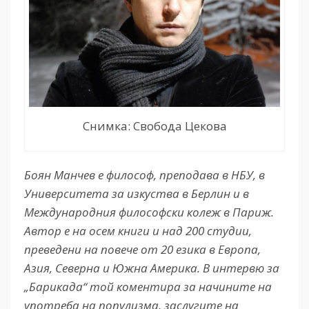
Снимка: Свобода Цекова
Боян Манчев е философ, преподава в НБУ, в
Университета за изкуства в Берлин и в
Международния философски колеж в Париж.
Автор е на осем книги и над 200 студии,
преведени на повече от 20 езика в Европа,
Азия, Северна и Южна Америка.
В интервю за
„Барикада“ той коментира за начините на
употреба на популизма, заслугите на