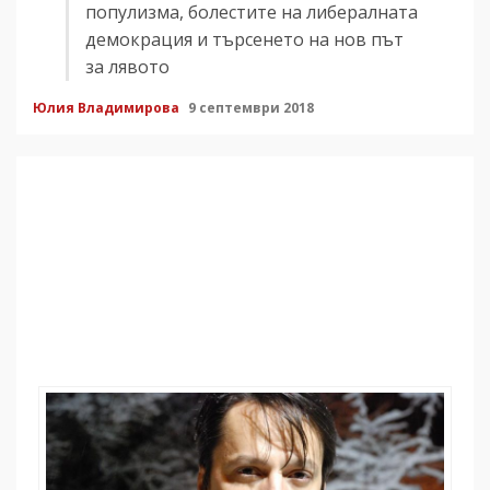
популизма, болестите на либералната
демокрация и търсенето на нов път
за лявото
Юлия Владимирова
9 септември 2018