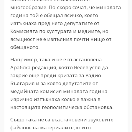
многообразие. По-скоро сочат, че миналата
година той е обещал всичко, което
изтъкнаха пред него депутатите от
Комисията по културата и медиите, но
всъщност не е изпълнил почти нищо от
обещаното.
Например, така и не е възстановена
Арабска редакция, която Велев успя да
закрие още преди кризата за Радио
България и за която депутатите от
медийната комисия миналата година
изрично изтъкнаха колко е важна в
настоящата геополитическа обстановка.
Също така не са възстановени звуковите
файлове на материалите, които