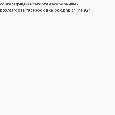
content/plugins/cardoza-facebook-like-
box/cardoza_facebook_like_box.php
on line
924