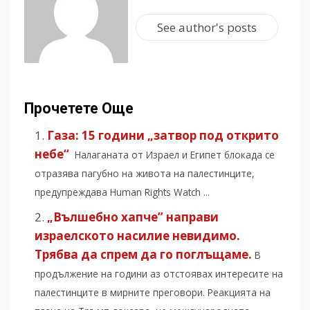
See author's posts
Прочетете Още
Газа: 15 години „затвор под открито
небе“
Налаганата от Израел и Египет блокада се
отразява пагубно на живота на палестинците,
предупреждава Human Rights Watch ...
„Вълшебно хапче” направи
израелското насилие невидимо.
Трябва да спрем да го поглъщаме.
В
продължение на години аз отстоявах интересите на
палестинците в мирните преговори. Реакцията на