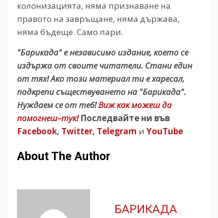
колонизацията, няма признаване на
правото на завръщане, няма държава,
няма бъдеще. Само пари.
"Барикада" е независимо издание, което се
издържа от своите читатели. Стани един
от тях! Ако този материал ти е харесал,
подкрепи съществуването на "Барикада".
Нуждаем се от теб!
Виж как можеш да
помогнеш–тук!
Последвайте ни във
Facebook
,
Twitter
,
Telegram
и
YouTube
About The Author
БАРИКАДА