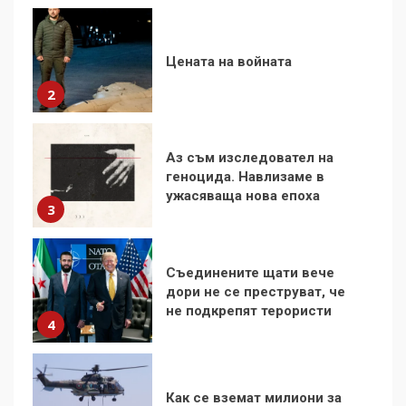
Аз съм изследовател на
геноцида. Навлизаме в
ужасяваща нова епоха
3
Съединените щати вече
дори не се преструват, че
не подкрепят терористи
4
Как се вземат милиони за
чужд труд
5
136 страни в ООН
подкрепиха Куба, България