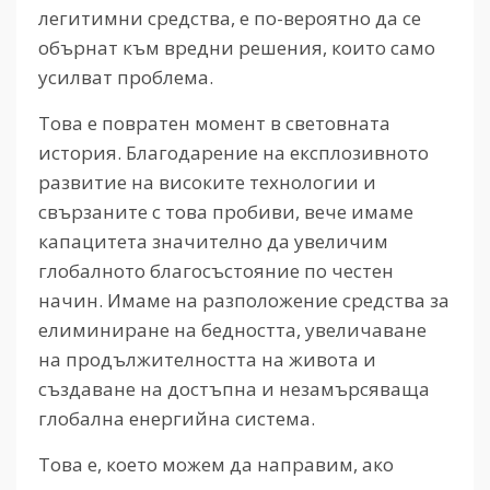
легитимни средства, е по-вероятно да се
обърнат към вредни решения, които само
усилват проблема.
Това е повратен момент в световната
история. Благодарение на експлозивното
развитие на високите технологии и
свързаните с това пробиви, вече имаме
капацитета значително да увеличим
глобалното благосъстояние по честен
начин. Имаме на разположение средства за
елиминиране на бедността, увеличаване
на продължителността на живота и
създаване на достъпна и незамърсяваща
глобална енергийна система.
Това е, което можем да направим, ако