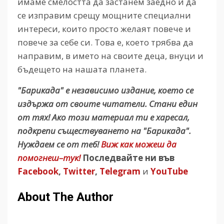
имаме смелостта да застанем заедно и да
се изправим срещу мощните специални
интереси, които просто желаят повече и
повече за себе си. Това е, което трябва да
направим, в името на своите деца, внуци и
бъдещето на нашата планета.
"Барикада" е независимо издание, което се
издържа от своите читатели. Стани един
от тях! Ако този материал ти е харесал,
подкрепи съществуването на "Барикада".
Нуждаем се от теб!
Виж как можеш да
помогнеш–тук!
Последвайте ни във
Facebook
,
Twitter
,
Telegram
и
YouTube
About The Author