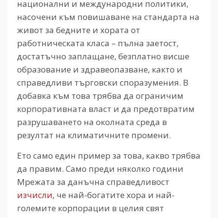
национални и международни политики,
насочени към повишаване на стандарта на
живот за бедните и хората от
работническата класа – пълна заетост,
достатъчно заплащане, безплатно висше
образование и здравеопазване, както и
справедливи търговски споразумения. В
добавка към това трябва да ограничим
корпоративната власт и да предотвратим
разрушаването на околната среда в
резултат на климатичните промени.
Ето само един пример за това, какво трябва
да правим. Само преди няколко години
Мрежата за данъчна справедливост
изчисли
, че най-богатите хора и най-
големите корпорации в целия свят