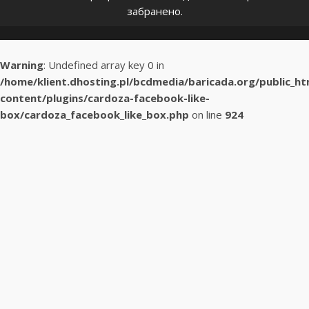
забранено.
Warning
: Undefined array key 0 in
/home/klient.dhosting.pl/bcdmedia/baricada.org/public_h
content/plugins/cardoza-facebook-like-
box/cardoza_facebook_like_box.php
on line
924