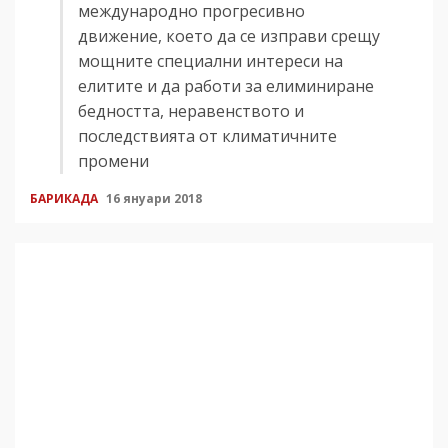
международно прогресивно
движение, което да се изправи срещу
мощните специални интереси на
елитите и да работи за елиминиране
бедността, неравенството и
последствията от климатичните
промени
БАРИКАДА
16 януари 2018