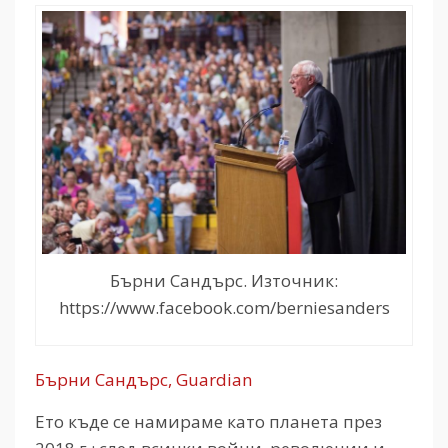
Бърни Сандърс. Източник:
https://www.facebook.com/berniesanders
Бърни Сандърс, Guardian
Ето къде се намираме като планета през