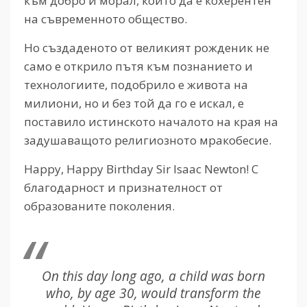
към добро и морал, който да е кохерентен
на съвременното общество.
Но създаденото от великият рожденик не
само е открило пътя към познанието и
технологиите, подобрило е живота на
милиони, но и без той да го е искал, е
поставило истинското началото на края на
задушаващото религиозното мракобесие.
Happy, Happy Birthday Sir Isaac Newton!
С
благодарност и признателност от
образованите поколения.
On this day long ago, a child was born
who, by age 30, would transform the