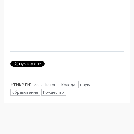
Етикети:
Исак Нютон
Коледа
наука
образование
Рождество