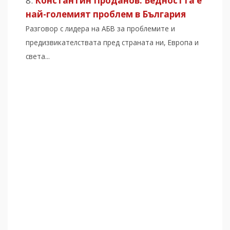
Константин Проданов: Бедността е
най-големият проблем в България
Разговор с лидера на АБВ за проблемите и
предизвикателствата пред страната ни, Европа и
света...