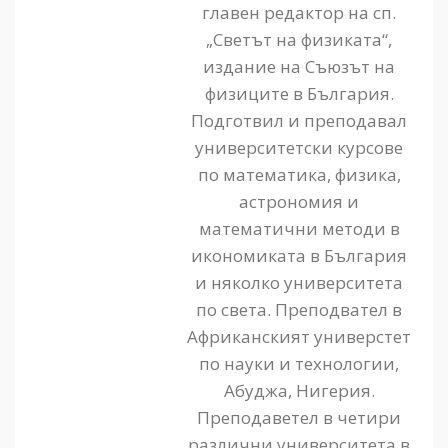
главен редактор на сп.
„Светът на физиката“,
издание на Съюзът на
физиците в България.
Подготвил и преподавал
университетски курсове
по математика, физика,
астрономия и
математични методи в
икономиката в България
и няколко университета
по света. Преподвател в
Африканският универстет
по науки и технологии,
Абуджа, Нигерия.
Преподаветел в четири
различни университета в