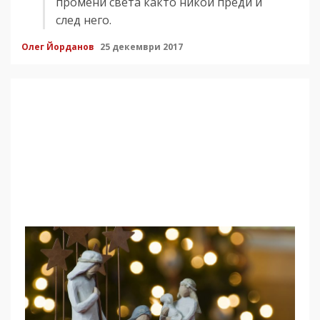
промени света както никой преди и
след него.
Олег Йорданов
25 декември 2017