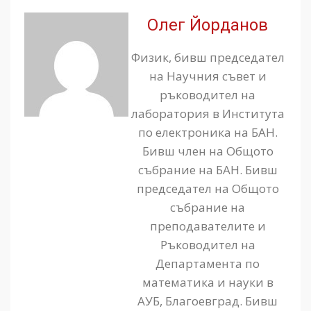
Олег Йорданов
Физик, бивш председател
на Научния съвет и
ръководител на
лаборатория в Института
по електроника на БАН.
Бивш член на Общото
събрание на БАН. Бивш
председател на Общото
събрание на
преподавателите и
Ръководител на
Департамента по
математика и науки в
АУБ, Благоевград. Бивш