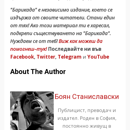
"Барикада" е независимо издание, което се
издържа от своите читатели. Стани един
от тях! Ако този материал ти е харесал,
подкрепи съществуването на "Барикада".
Нуждаем се от теб!
Виж как можеш да
помогнеш–тук!
Последвайте ни във
Facebook
,
Twitter
,
Telegram
и
YouTube
About The Author
Боян Станиславски
Публицист, преводач и
издател. Роден в София,
постоянно живущ в