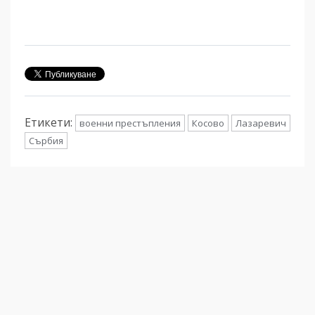
Етикети:
военни престъпления
Косово
Лазаревич
Сърбия