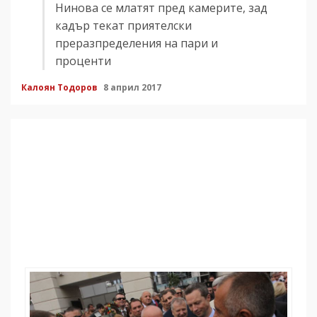
Нинова се млатят пред камерите, зад
кадър текат приятелски
преразпределения на пари и
проценти
Калоян Тодоров
8 април 2017