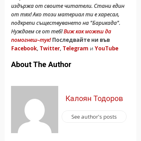
издържа от своите читатели. Стани един
от тях! Ако този материал ти е харесал,
подкрепи съществуването на "Барикада".
Нуждаем се от теб!
Виж как можеш да
помогнеш–тук!
Последвайте ни във
Facebook
,
Twitter
,
Telegram
и
YouTube
About The Author
Калоян Тодоров
See author's posts