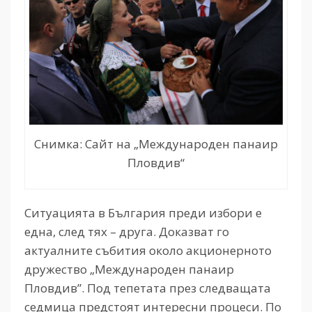
Снимка: Сайт на „Международен панаир
Пловдив“
Ситуацията в България преди избори е
една, след тях – друга. Доказват го
актуалните събития около акционерното
дружество „Международен панаир
Пловдив”. Под тепетата през следващата
седмица предстоят интересни процеси. По