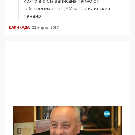
която е била записана тайно от
собственика на ЦУМ и Пловдивския
панаир
БАРИКАДА
22 април 2017