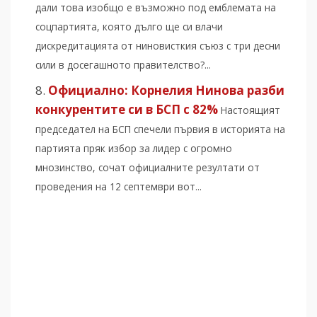
дали това изобщо е възможно под емблемата на
соцпартията, която дълго ще си влачи
дискредитацията от ниновисткия съюз с три десни
сили в досегашното правителство?...
Официално: Корнелия Нинова разби
конкурентите си в БСП с 82%
Настоящият
председател на БСП спечели първия в историята на
партията пряк избор за лидер с огромно
мнозинство, сочат официалните резултати от
проведения на 12 септември вот...