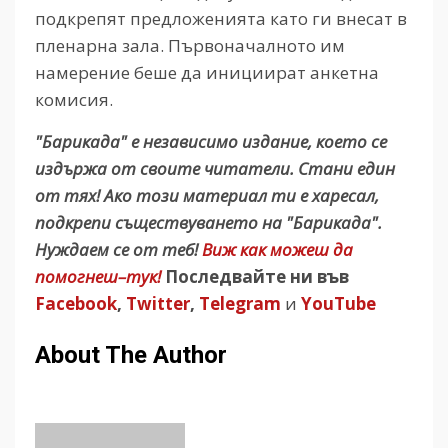
подкрепят предложенията като ги внесат в
пленарна зала. Първоначалното им
намерение беше да инициират анкетна
комисия.
"Барикада" е независимо издание, което се
издържа от своите читатели. Стани един
от тях! Ако този материал ти е харесал,
подкрепи съществуването на "Барикада".
Нуждаем се от теб!
Виж как можеш да
помогнеш–тук!
Последвайте ни във
Facebook
,
Twitter
,
Telegram
и
YouTube
About The Author