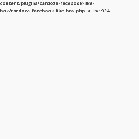
content/plugins/cardoza-facebook-like-
box/cardoza_facebook_like_box.php
on line
924