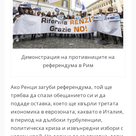
Демонстрация на противниците на
референдума в Рим
Ако Ренци загуби референдума, той ще
трябва да спази обещанието си и да
подаде оставка, което ще хвърли третата
икономика в еврозоната, каквато е Италия,
в период на дълбоки турбуленции,
политическа криза и извънредни избори с