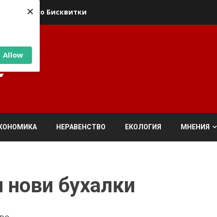
×
ика относно Бисквитки
Allow
КОНОМИКА
НЕРАВЕНСТВО
ЕКОЛОГИЯ
МНЕНИЯ
 нови бухалки
аво