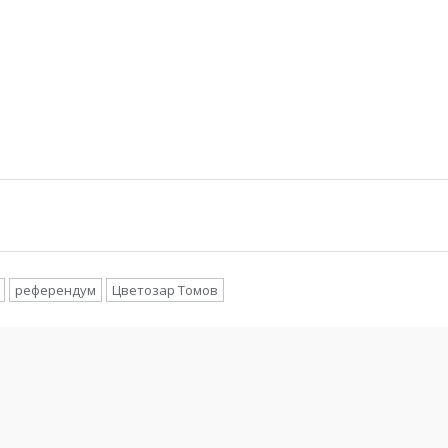
референдум
Цветозар Томов