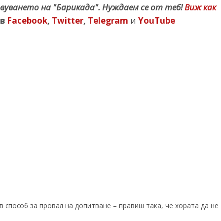
вуването на "Барикада". Нуждаем се от теб!
Виж как
в
Facebook
,
Twitter
,
Telegram
и
YouTube
в способ за провал на допитване – правиш така, че хората да не