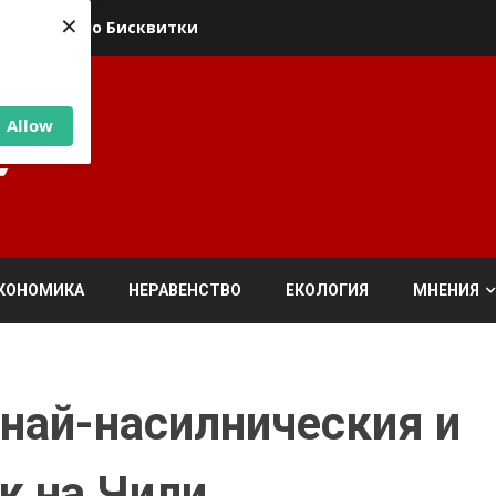
×
ика относно Бисквитки
Allow
КОНОМИКА
НЕРАВЕНСТВО
ЕКОЛОГИЯ
МНЕНИЯ
„най-насилническия и
к на Чили