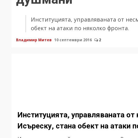
Институцията, управляваната от нес
обект на атаки по няколко фронта.
Владимир Митев
10 септември 2016
2
Институцията, управляваната от
Исъреску, стана обект на атаки п