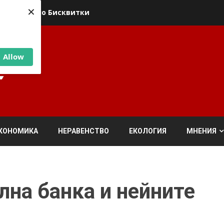
×
ика относно Бисквитки
Allow
КОНОМИКА
НЕРАВЕНСТВО
ЕКОЛОГИЯ
МНЕНИЯ
на банка и нейните