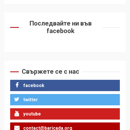
Последвайте ни във
facebook
Свържете се с нас
facebook
twitter
youtube
contact@baricada.org