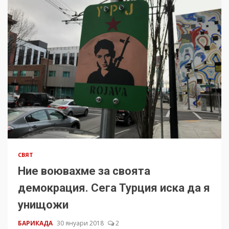
СВЯТ
Ние воювахме за своята
демокрация. Сега Турция иска да я
унищожи
БАРИКАДА
30 януари 2018
2