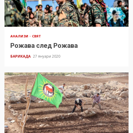
АНАЛИЗИ
СВЯТ
Рожава след Рожава
БАРИКАДА
27 януари 2020