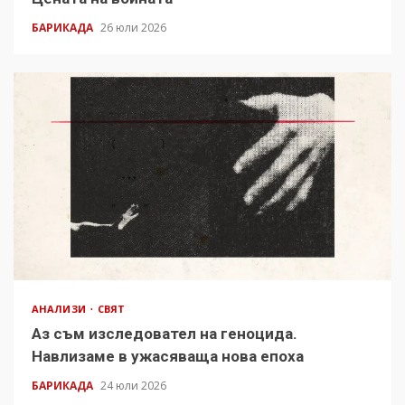
БАРИКАДА
26 юли 2026
АНАЛИЗИ
СВЯТ
Аз съм изследовател на геноцида.
Навлизаме в ужасяваща нова епоха
БАРИКАДА
24 юли 2026