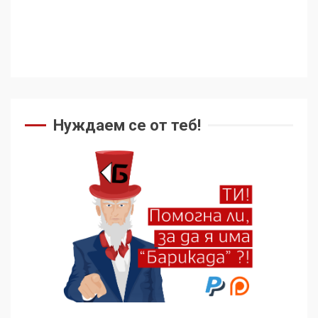
Нуждаем се от теб!