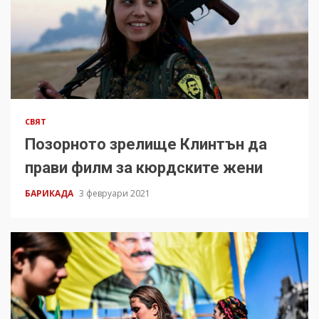
СВЯТ
Позорното зрелище Клинтън да
прави филм за кюрдските жени
БАРИКАДА
3 февруари 2021