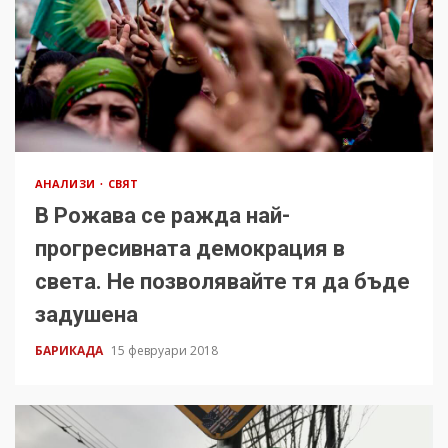
АНАЛИЗИ
СВЯТ
В Рожава се ражда най-
прогресивната демокрация в
света. Не позволявайте тя да бъде
задушена
БАРИКАДА
15 февруари 2018