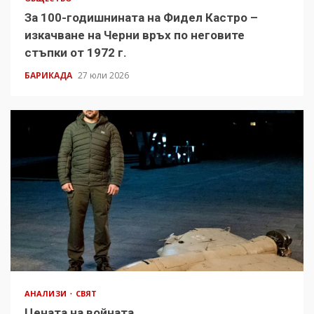
За 100-годишнината на Фидел Кастро –
изкачване на Черни връх по неговите
стъпки от 1972 г.
БАРИКАДА
27 юли 2026
АНАЛИЗИ
СВЯТ
Цената на войната