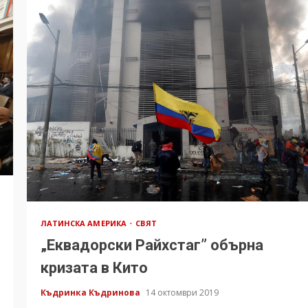
ЛАТИНСКА АМЕРИКА
СВЯТ
„Еквадорски Райхстаг” обърна
кризата в Кито
Къдринка Къдринова
14 октомври 2019