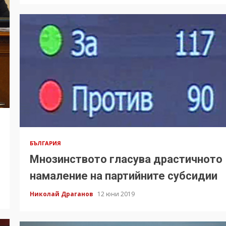
БЪЛГАРИЯ
Мнозинството гласува драстичното
намаление на партийните субсидии
Николай Драганов
12 юни 2019