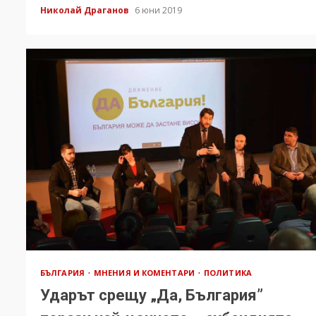
Николай Драганов
6 юни 2019
БЪЛГАРИЯ
МНЕНИЯ И КОМЕНТАРИ
ПОЛИТИКА
Ударът срещу „Да, България”