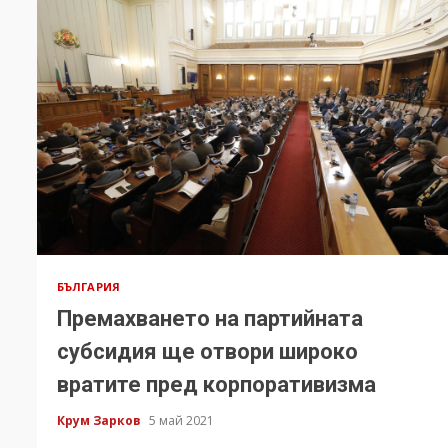
БЪЛГАРИЯ
Премахването на партийната
субсидия ще отвори широко
вратите пред корпоративизма
Крум Зарков
5 май 2021