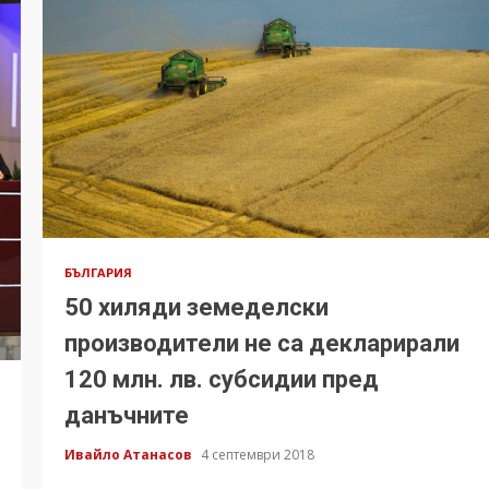
БЪЛГАРИЯ
50 хиляди земеделски
производители не са декларирали
120 млн. лв. субсидии пред
данъчните
Ивайло Атанасов
4 септември 2018