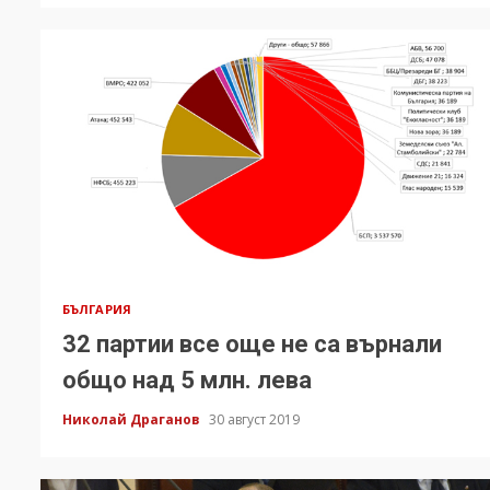
БЪЛГАРИЯ
32 партии все още не са върнали
общо над 5 млн. лева
Николай Драганов
30 август 2019