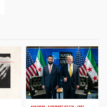
АНАЛИЗИ
БЛИЗКИЯТ ИЗТОК
СВЯТ