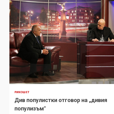
РИКОШЕТ
Див популистки отговор на „дивия
популизъм“