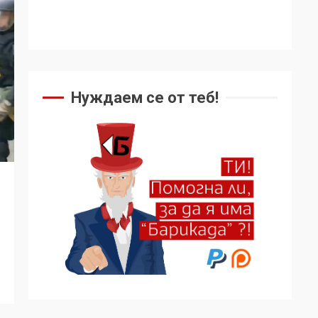
Нуждаем се от теб!