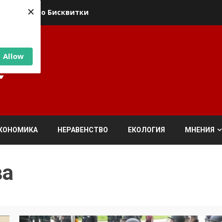
×
ика относно Бисквитки
Allow
КОНОМИКА
НЕРАВЕНСТВО
ЕКОЛОГИЯ
МНЕНИЯ
ва