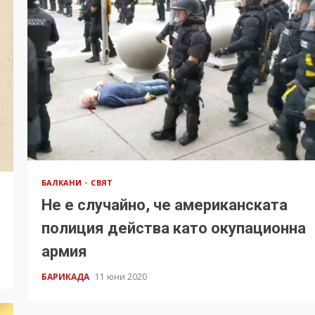
БАЛКАНИ
СВЯТ
Не е случайно, че американската
полиция действа като окупационна
армия
БАРИКАДА
11 юни 2020