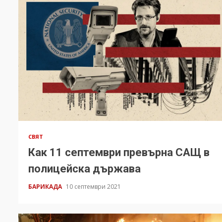
СВЯТ
Как 11 септември превърна САЩ в
полицейска държава
БАРИКАДА
10 септември 2021