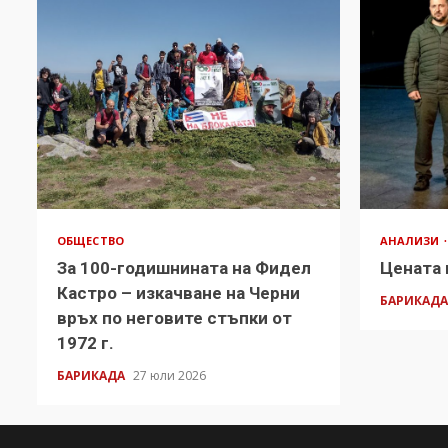
ОБЩЕСТВО
АНАЛИЗИ
За 100-годишнината на Фидел
Цената 
Кастро – изкачване на Черни
БАРИКАД
връх по неговите стъпки от
1972 г.
БАРИКАДА
27 юли 2026