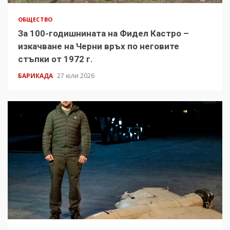
ОБЩЕСТВО
За 100-годишнината на Фидел Кастро –
изкачване на Черни връх по неговите
стъпки от 1972 г.
БАРИКАДА
27 юли 2026