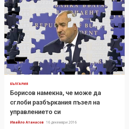
БЪЛГАРИЯ
Борисов намекна, че може да
сглоби разбъркания пъзел на
управлението си
Ивайло Атанасов
16 декември 2016