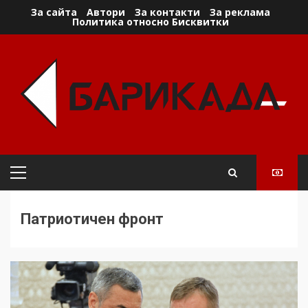
Skip
За сайта
Автори
За контакти
За реклама
Политика относно Бисквитки
to
content
Primary
Menu
Патриотичен фронт