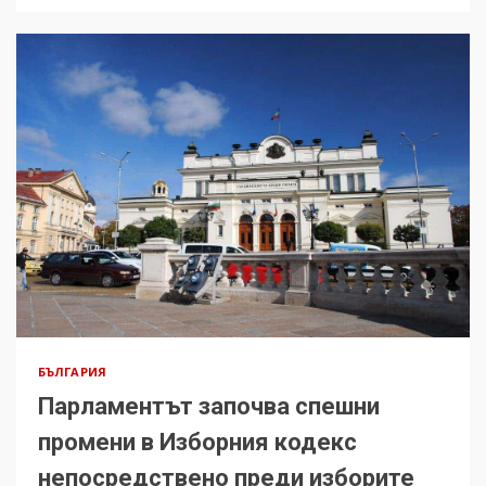
БЪЛГАРИЯ
Парламентът започва спешни
промени в Изборния кодекс
непосредствено преди изборите