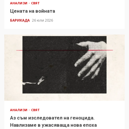
АНАЛИЗИ
СВЯТ
Цената на войната
БАРИКАДА
26 юли 2026
АНАЛИЗИ
СВЯТ
Аз съм изследовател на геноцида.
Навлизаме в ужасяваща нова епоха