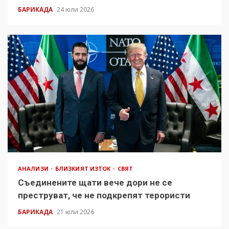
БАРИКАДА
24 юли 2026
АНАЛИЗИ
БЛИЗКИЯТ ИЗТОК
СВЯТ
Съединените щати вече дори не се
преструват, че не подкрепят терористи
БАРИКАДА
21 юли 2026