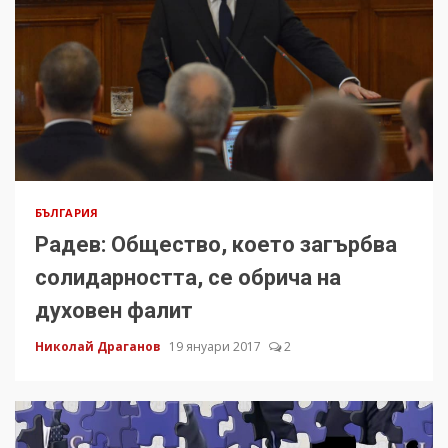
БЪЛГАРИЯ
Радев: Общество, което загърбва
солидарността, се обрича на
духовен фалит
Николай Драганов
19 януари 2017
2