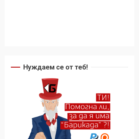
Нуждаем се от теб!