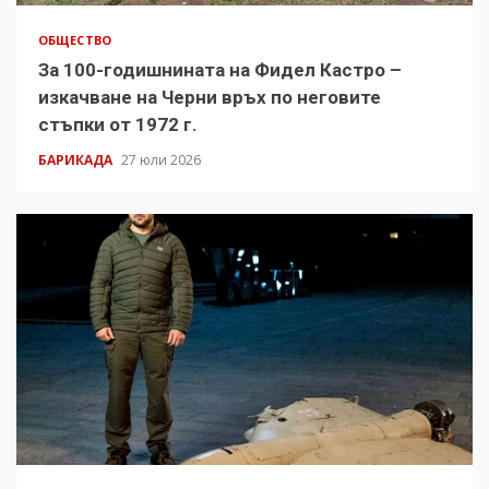
ОБЩЕСТВО
За 100-годишнината на Фидел Кастро –
изкачване на Черни връх по неговите
стъпки от 1972 г.
БАРИКАДА
27 юли 2026