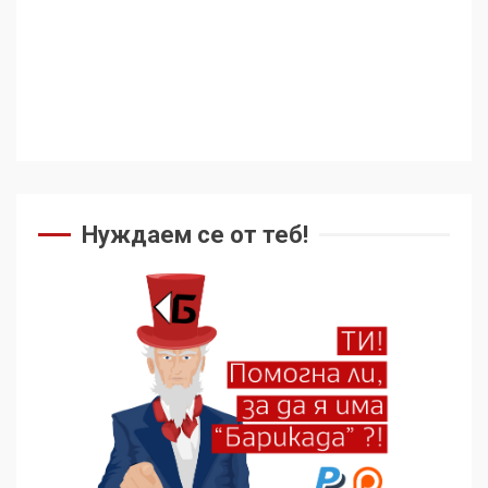
Нуждаем се от теб!