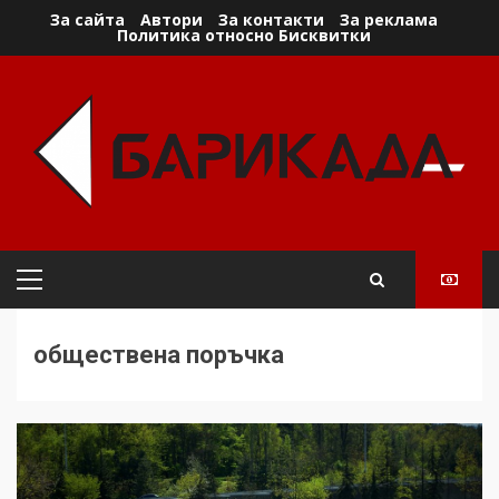
Skip
За сайта
Автори
За контакти
За реклама
Политика относно Бисквитки
to
content
Primary
Menu
обществена поръчка