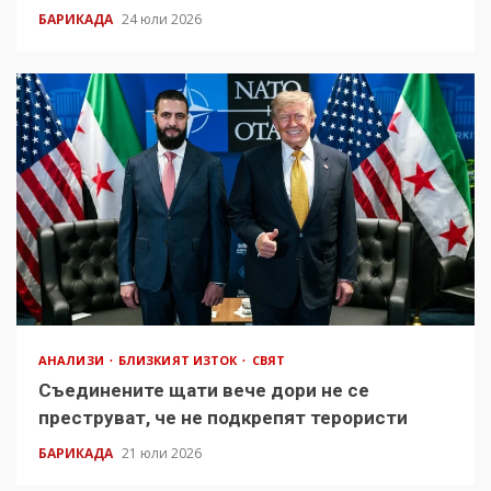
БАРИКАДА
24 юли 2026
АНАЛИЗИ
БЛИЗКИЯТ ИЗТОК
СВЯТ
Съединените щати вече дори не се
преструват, че не подкрепят терористи
БАРИКАДА
21 юли 2026