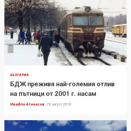
БЪЛГАРИЯ
БДЖ преживя най-големия отлив
на пътници от 2001 г. насам
Ивайло Атанасов
28 август 2018