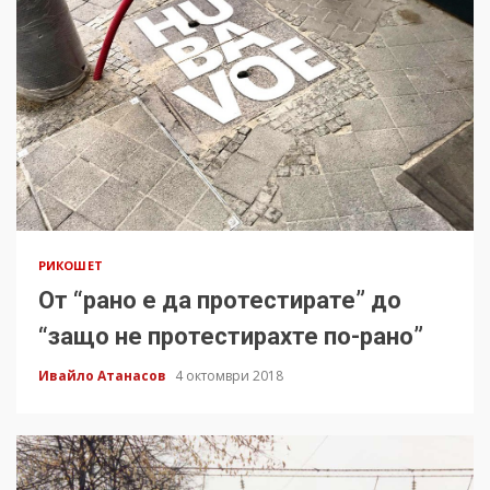
РИКОШЕТ
От “рано е да протестирате” до
“защо не протестирахте по-рано”
Ивайло Атанасов
4 октомври 2018