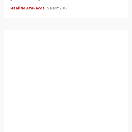
Ивайло Атанасов
9 март 2017