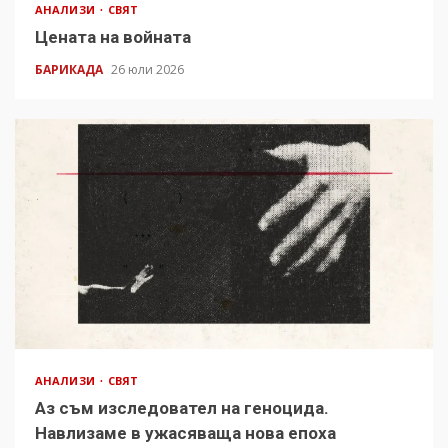
АНАЛИЗИ
СВЯТ
Цената на войната
БАРИКАДА
26 юли 2026
АНАЛИЗИ
СВЯТ
Аз съм изследовател на геноцида.
Навлизаме в ужасяваща нова епоха