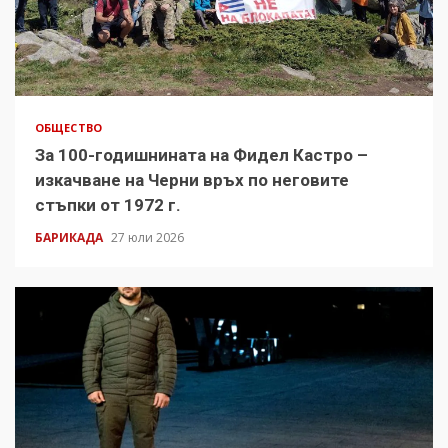
ОБЩЕСТВО
За 100-годишнината на Фидел Кастро –
изкачване на Черни връх по неговите
стъпки от 1972 г.
БАРИКАДА
27 юли 2026