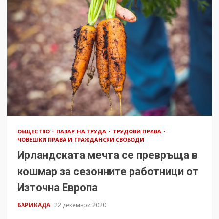
ОБЩЕСТВО
ПАЗАР НА ТРУДА
ТРУДОВИ ПРАВА
ЧОВЕШКИ ПРАВА И ГРАЖДАНСКИ СВОБОДИ
Ирландската мечта се превръща в
кошмар за сезонните работници от
Източна Европа
БАРИКАДА
22 декември 2020