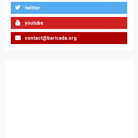
twitter
youtube
contact@baricada.org