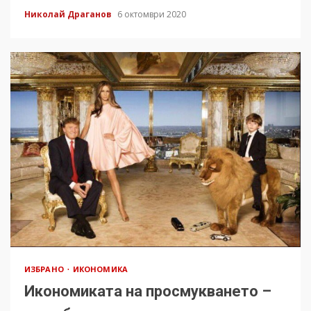
Николай Драганов
6 октомври 2020
ИЗБРАНО
ИКОНОМИКА
Икономиката на просмукването –