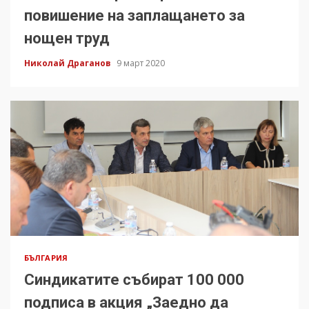
повишение на заплащането за
нощен труд
Николай Драганов
9 март 2020
БЪЛГАРИЯ
Синдикатите събират 100 000
подписа в акция „Заедно да