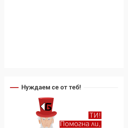
Нуждаем се от теб!