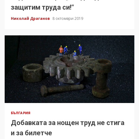
защитим труда си!“
Николай Драганов
8 октомври 2019
БЪЛГАРИЯ
Добавката за нощен труд не стига
и за билетче