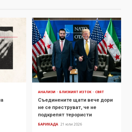
АНАЛИЗИ
БЛИЗКИЯТ ИЗТОК
СВЯТ
на
Съединените щати вече дори
в
не се преструват, че не
подкрепят терористи
БАРИКАДА
21 юли 2026