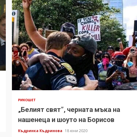
РИКОШЕТ
„Белият свят”, черната мъка на
нашенеца и шоуто на Борисов
Къдринка Къдринова
18 юни 2020