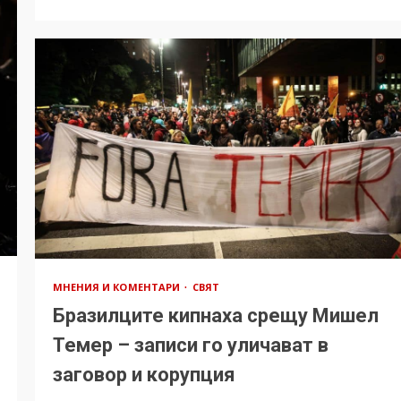
МНЕНИЯ И КОМЕНТАРИ
СВЯТ
Бразилците кипнаха срещу Мишел
Темер – записи го уличават в
заговор и корупция