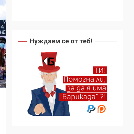
Нуждаем се от теб!