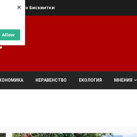
×
ика относно Бисквитки
Allow
КОНОМИКА
НЕРАВЕНСТВО
ЕКОЛОГИЯ
МНЕНИЯ