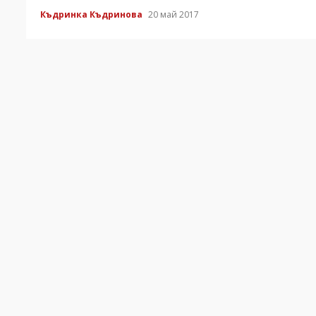
Къдринка Къдринова
20 май 2017