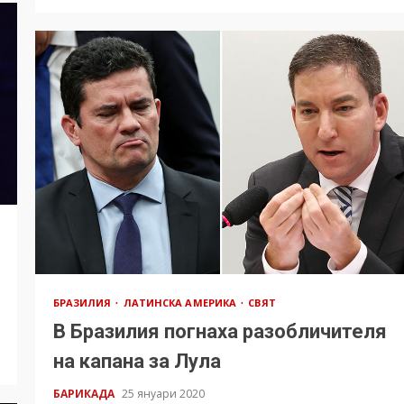
БРАЗИЛИЯ
ЛАТИНСКА АМЕРИКА
СВЯТ
В Бразилия погнаха разобличителя
на капана за Лула
БАРИКАДА
25 януари 2020