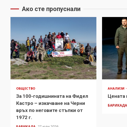
Ако сте пропуснали
ОБЩЕСТВО
АНАЛИЗИ
За 100-годишнината на Фидел
Цената 
Кастро – изкачване на Черни
БАРИКАД
връх по неговите стъпки от
1972 г.
БАРИКАДА
27 юли 2026