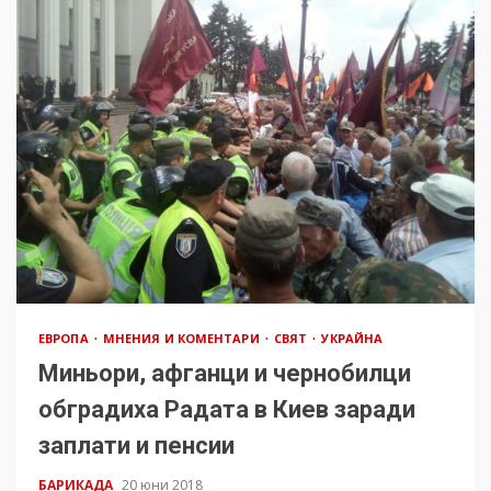
ЕВРОПА
МНЕНИЯ И КОМЕНТАРИ
СВЯТ
УКРАЙНА
Миньори, афганци и чернобилци
обградиха Радата в Киев заради
заплати и пенсии
БАРИКАДА
20 юни 2018