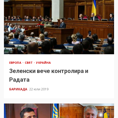
ЕВРОПА
СВЯТ
УКРАЙНА
Зеленски вече контролира и
Радата
БАРИКАДА
22 юли 2019