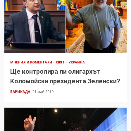
МНЕНИЯ И КОМЕНТАРИ
СВЯТ
УКРАЙНА
Ще контролира ли олигархът
Коломойски президента Зеленски?
БАРИКАДА
21 май 2019