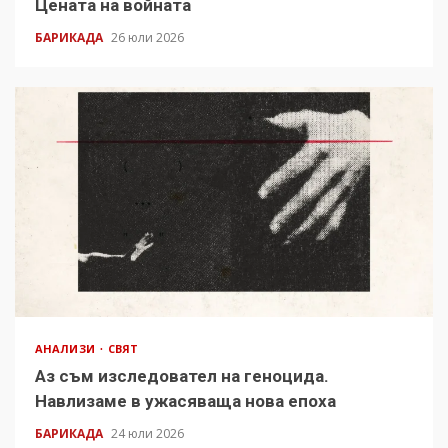
Цената на войната
БАРИКАДА
26 юли 2026
АНАЛИЗИ
СВЯТ
Аз съм изследовател на геноцида.
Навлизаме в ужасяваща нова епоха
БАРИКАДА
24 юли 2026