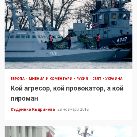
ЕВРОПА
МНЕНИЯ И КОМЕНТАРИ
РУСИЯ
СВЯТ
УКРАЙНА
Кой агресор, кой провокатор, а кой
пироман
Къдринка Къдринова
28 ноември 2018