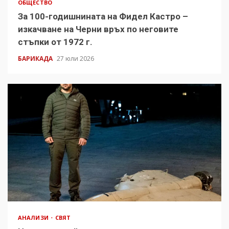
ОБЩЕСТВО
За 100-годишнината на Фидел Кастро –
изкачване на Черни връх по неговите
стъпки от 1972 г.
БАРИКАДА
27 юли 2026
АНАЛИЗИ
СВЯТ