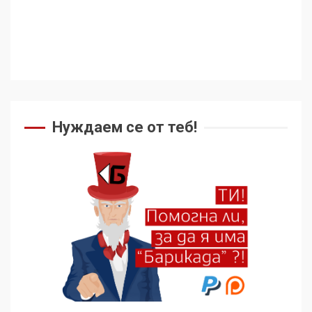
Нуждаем се от теб!