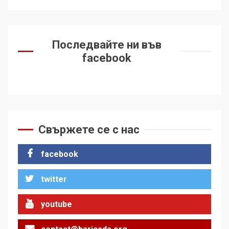
Последвайте ни във
facebook
Свържете се с нас
facebook
twitter
youtube