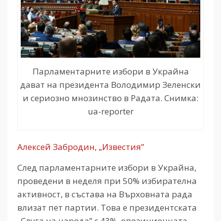
Парламентарните избори в Украйна
дават на президента Володимир Зеленски
и сериозно мнозинство в Радата. Снимка:
ua-reporter
Алексей Забродин, „Известия”
След парламентарните избори в Украйна,
проведени в неделя при 50% избирателна
активност, в състава на Върховната рада
влизат пет партии. Това е президентската
„Слуга на народа” с 43%, опозиционната