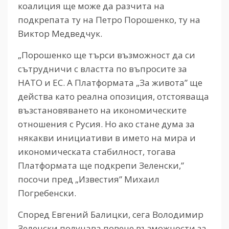
коалиция ще може да разчита на
подкрепата ту на Петро Порошенко, ту на
Виктор Медведчук.
„Порошенко ще търси възможност да си
сътрудничи с властта по въпросите за
НАТО и ЕС. А Платформата „За живота” ще
действа като реална опозиция, отстояваща
възстановяването на икономическите
отношения с Русия. Но ако стане дума за
някакви инициативи в името на мира и
икономическата стабилност, тогава
Платформата ще подкрепи Зеленски,”
посочи пред „Известия” Михаил
Погребенски.
Според Евгений Балицки, сега Володимир
Зеленски получава повече възможности за