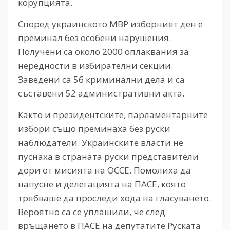
корупцията.
Според украинското МВР изборният ден е
преминал без особени нарушения.
Получени са около 2000 оплаквания за
нередности в избирателни секции.
Заведени са 56 криминални дела и са
съставени 52 административни акта.
Както и президентските, парламентарните
избори също преминаха без руски
наблюдатели. Украинските власти не
пуснаха в страната руски представители
дори от мисията на ОССЕ. Помолиха да
напусне и делегацията на ПАСЕ, която
трябваше да проследи хода на гласуването.
Вероятно са се уплашили, че след
връщането в ПАСЕ на депутатите Руската