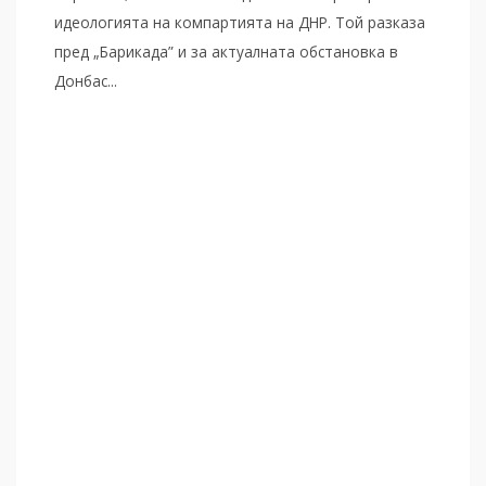
идеологията на компартията на ДНР. Той разказа
пред „Барикада” и за актуалната обстановка в
Донбас...