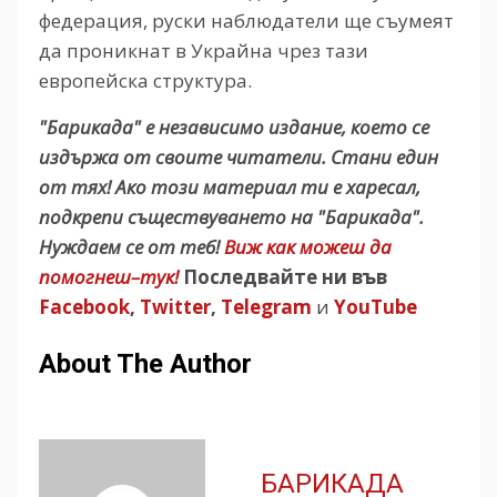
федерация, руски наблюдатели ще съумеят
да проникнат в Украйна чрез тази
европейска структура.
"Барикада" е независимо издание, което се
издържа от своите читатели. Стани един
от тях! Ако този материал ти е харесал,
подкрепи съществуването на "Барикада".
Нуждаем се от теб!
Виж как можеш да
помогнеш–тук!
Последвайте ни във
Facebook
,
Twitter
,
Telegram
и
YouTube
About The Author
БАРИКАДА