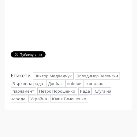
Етикети:
Виктор Медведчук
Володимир Зеленски
Върховна рада
Донбас
избори
конфликт
парламент
Петро Порошенко
Рада
Слуга на
народа
Украйна
Юлия Тимошенко